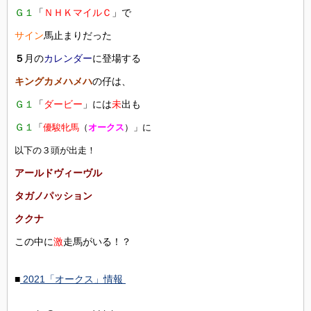
Ｇ１
「
ＮＨＫマイルＣ
」で
サイン
馬止まりだった
５
月の
カレンダー
に登場する
キングカメハメハ
の仔は、
Ｇ１
「
ダービー
」には
未
出も
Ｇ１
「
優駿牝馬
（
オークス
）」に
以下の３頭が出走！
アールドヴィーヴル
タガノパッション
ククナ
この中に
激
走馬がいる！？
■
2021「オークス」情報