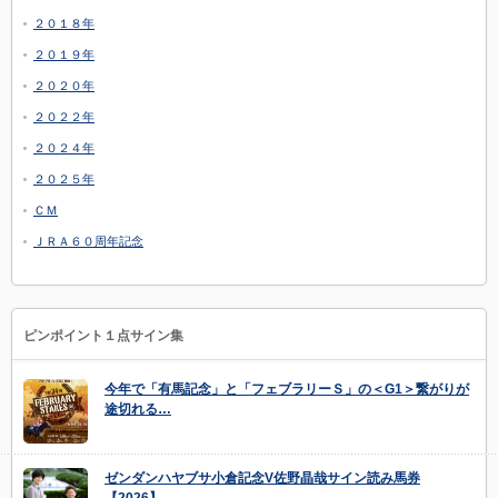
２０１８年
２０１９年
２０２０年
２０２２年
２０２４年
２０２５年
ＣＭ
ＪＲＡ６０周年記念
ピンポイント１点サイン集
今年で「有馬記念」と「フェブラリーＳ」の＜G1＞繋がりが
途切れる…
ゼンダンハヤブサ小倉記念V佐野晶哉サイン読み馬券