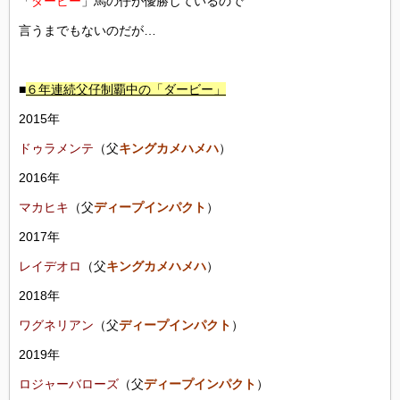
「
ダービー
」馬の仔が優勝しているので
言うまでもないのだが…
■
６年連続父仔制覇中の「ダービー」
2015年
ドゥラメンテ
（父
キングカメハメハ
）
2016年
マカヒキ
（父
ディープインパクト
）
2017年
レイデオロ
（父
キングカメハメハ
）
2018年
ワグネリアン
（父
ディープインパクト
）
2019年
ロジャーバローズ
（父
ディープインパクト
）