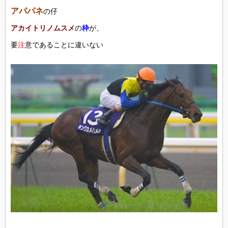
アパパネ
の仔
アカイトリノムスメ
の
枠
が、
要
注
意であることに違いない