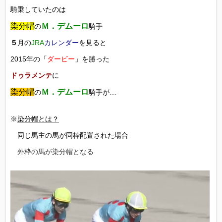
騎乗していたのは
染分帽
Ｍ．デムーロ
の
騎手
５
月の
JRA
カレンダー
を見ると
2015年の「
ダービー
」を勝った
ドゥラメンテ
に
染分帽
Ｍ．デムーロ
の
騎手が…
※
染分帽とは？
同じ馬主の馬が同枠配置された場合
外枠の馬が染分帽となる