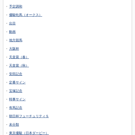
予定調和
優駿牝馬（オークス）
出目
動画
地方競馬
大阪杯
天皇賞（春）
天皇賞（秋）
安田記念
定番サイン
宝塚記念
時事サイン
有馬記念
朝日杯フューチュリティＳ
未分類
東京優駿（日本ダービー）