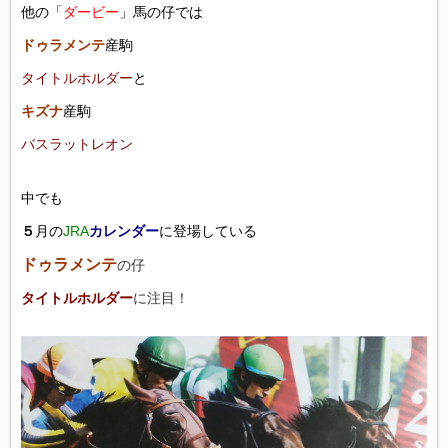
他の「
ダービー
」馬の仔では
ドゥラメンテ
産駒
タイトルホルダー
と
キズナ
産駒
バスラットレオン
中でも
５
月の
JRA
カレンダー
に登場している
ドゥラメンテ
の仔
タイトルホルダー
に注目！