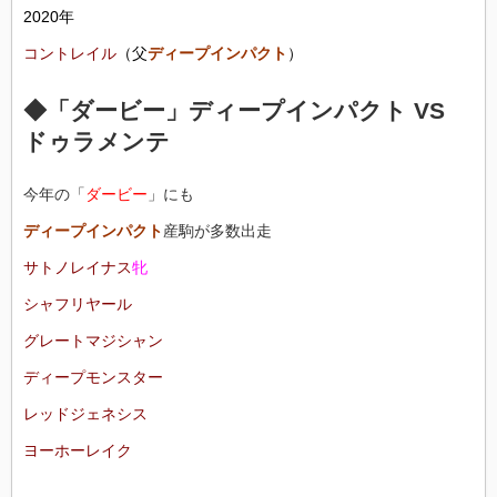
2020年
コントレイル
（父
ディープインパクト
）
◆「ダービー」ディープインパクト VS
ドゥラメンテ
今年の「
ダービー
」にも
ディープインパクト
産駒が多数出走
サトノレイナス
牝
シャフリヤール
グレートマジシャン
ディープモンスター
レッドジェネシス
ヨーホーレイク