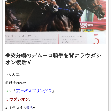
◆染分帽のデムーロ騎手を背にラウダシ
オン復活Ｖ
ちなみに、
前週行われた
「
京王杯スプリングＣ
」
Ｇ２
ラウダシオン
が、
約１年ぶりの
復活
V！