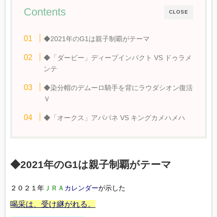
Contents
CLOSE
◆2021年のG1は親子制覇がテーマ
◆「ダービー」ディープインパクト VS ドゥラメ
ンテ
◆染分帽のデムーロ騎手を背にラウダシオン復活
Ｖ
◆「オークス」アパパネ VS キングカメハメハ
◆2021年のG1は親子制覇がテーマ
２０２１年
ＪＲＡ
カレンダー
が示した
喝采は、受け継がれる。