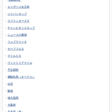
エリザベス女王杯
ジャパンカップ
スプリンターズＳ
チャンピオンズカップ
ニュースの裏側
フェブラリーＳ
ホープフルＳ
マイルＣＳ
ヴィクトリアマイル
予定調和
優駿牝馬（オークス）
出目
動画
地方競馬
大阪杯
天皇賞（春）