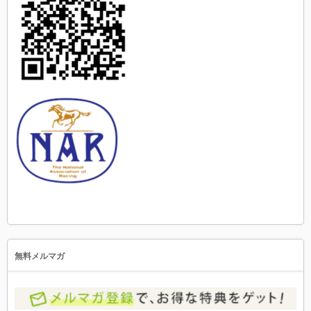
無料メルマガ