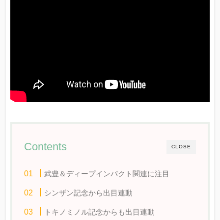
Contents
CLOSE
武豊＆ディープインパクト関連に注目
シンザン記念から出目連動
トキノミノル記念からも出目連動