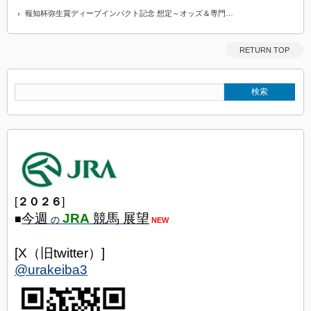
報知杯弥生賞ディープインパクト記念 想定～オッズ＆専門…
RETURN TOP
[
２０２６
]
今週
JRA
競馬 展望
■
の
NEW
[X（旧twitter）]
@urakeiba3