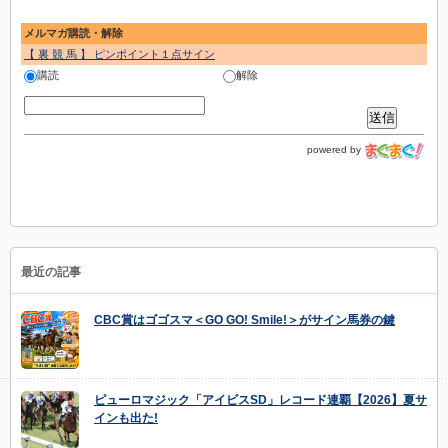
メルマガ購読・解除
【 裏 競 馬 】 ピンポイント１点サイン
購読
解除
powered by
最近の記事
CBC賞はゴゴスマ＜GO GO! Smile!＞がサイン馬券の鍵
ピューロマジック「アイビスSD」レコード連覇【2026】夏サ
インも出た!