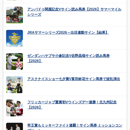
アンパドゥ関屋記念Vサイン読み馬券【2026】サマーマイル
シリーズ
JRAサマーシリーズ2026～出目連動サイン【結果】
ゼンダンハヤブサ小倉記念V佐野晶哉サイン読み馬券
【2026】
アスクナイスショー七夕賞V富田鈴花サイン馬券で波乱演出
フリッカージャブ重賞初Vウインズデー連勝！北九州記念
【2026】
帝王賞もミッキーファイト連覇！サイン馬券 ミッションコン