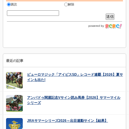
購読
解除
powered by
最近の記事
ピューロマジック「アイビスSD」レコード連覇【2026】夏サ
インも出た!
アンパドゥ関屋記念Vサイン読み馬券【2026】サマーマイル
シリーズ
JRAサマーシリーズ2026～出目連動サイン【結果】