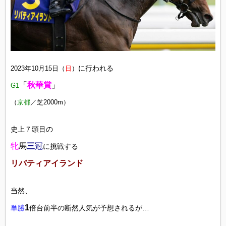
に行われる
2023年10月15日（
日
）
「
秋華賞
」
G1
（
京都
／芝2000m）
史上７頭目の
牝
馬
三
冠
に挑戦する
リバティアイランド
当然、
1
単勝
倍台前半の断然人気が予想されるが…