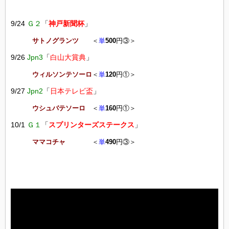
9/24
Ｇ２
「
神戸新聞杯
」
サトノグランツ
＜
単
500
円③＞
9/26
Jpn3
「
白山大賞典
」
ウィルソンテソーロ
＜
単
120
円①＞
9/27
Jpn2
「
日本テレビ盃
」
ウシュバテソーロ
＜
単
160
円①＞
10/1
Ｇ１
「
スプリンターズステークス
」
ママコチャ
＜
単
490
円③＞