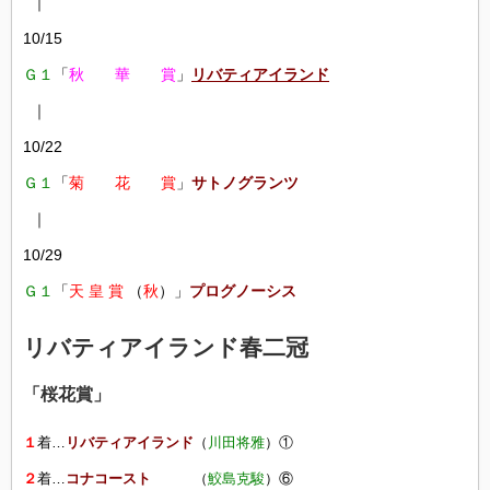
｜
10/15
Ｇ１
「
秋 華 賞
」
リバティアイランド
｜
10/22
Ｇ１
「
菊 花 賞
」
サトノグランツ
｜
10/29
Ｇ１
「
天 皇 賞
（
秋
）」
プログノーシス
リバティアイランド春二冠
「桜花賞」
１
着…
リバティアイランド
（
川田将雅
）①
２
着…
コナコースト
（
鮫島克駿
）⑥