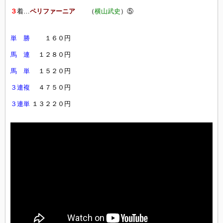
３
着…
ペリファーニア
（
横山武史
）⑤
単 勝
１６０円
馬 連
１２８０円
馬 単
１５２０円
３連複
４７５０円
３連単
１３２２０円