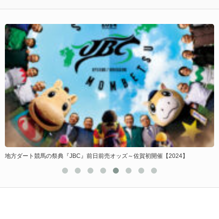
地方ダート競馬の祭典『JBC』前日前売オッズ～佐賀初開催【2024】