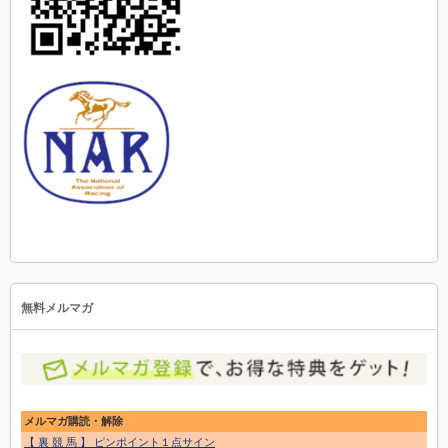
無料メルマガ
メルマガ購読・解除
【 裏 競 馬 】 ピンポイント１点サイン