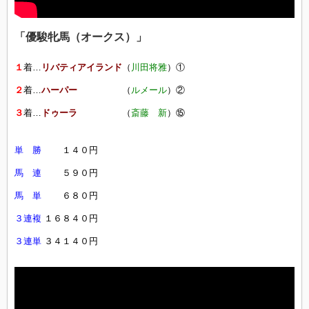
「優駿牝馬（オークス）」
１
着…
リバティアイランド
（
川田将雅
）①
２
着…
ハーパー
（
ルメール
）②
３
着…
ドゥーラ
（
斎藤 新
）⑮
単 勝
１４０円
馬 連
５９０円
馬 単
６８０円
３連複
１６８４０円
３連単
３４１４０円