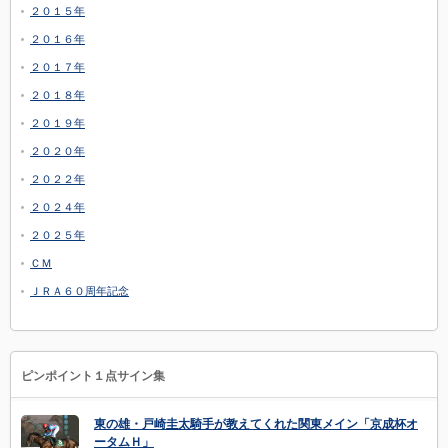
２０１５年
２０１６年
２０１７年
２０１８年
２０１９年
２０２０年
２０２２年
２０２４年
２０２５年
ＣＭ
ＪＲＡ６０周年記念
ピンポイント１点サイン集
東の雄・戸崎圭太騎手が教えてくれた関東メイン「京成杯オ
ータムＨ」