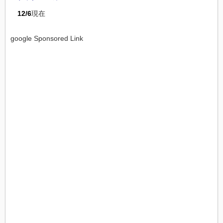
12/6
現在
google Sponsored Link