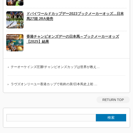
ドバイワールドカップデー2023ブックメーカーオッズ…日本
馬27頭 JRA発売
香港チャンピオンズデーの日本馬～ブックメーカーオッズ
【2025】結果
テーオーケインズ圧勝!チャンピオンズカップは世界が教え…
ラヴズオンリーユー香港カップで有終の美!日本馬史上初 …
RETURN TOP