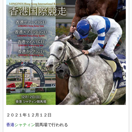
２０２１年１２月１２日
香港
シャティン
競馬場で行われる