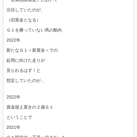
注目していたのが、
（旧賞金となる）
Ｇ１を勝っていない馬の動向
2022年
新たなＧ１＜新賞金＞での
起用に向けた走りが
見られるはず！と
想定していたのが…
2022年
賞金据え置きの２歳Ｇ１
ということで
2021年