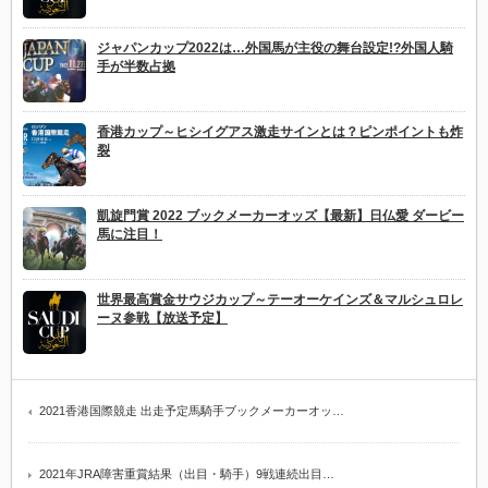
ジャパンカップ2022は…外国馬が主役の舞台設定!?外国人騎
手が半数占拠
香港カップ～ヒシイグアス激走サインとは？ピンポイントも炸
裂
凱旋門賞 2022 ブックメーカーオッズ【最新】日仏愛 ダービー
馬に注目！
世界最高賞金サウジカップ～テーオーケインズ＆マルシュロレ
ーヌ参戦【放送予定】
2021香港国際競走 出走予定馬騎手ブックメーカーオッ…
2021年JRA障害重賞結果（出目・騎手）9戦連続出目…