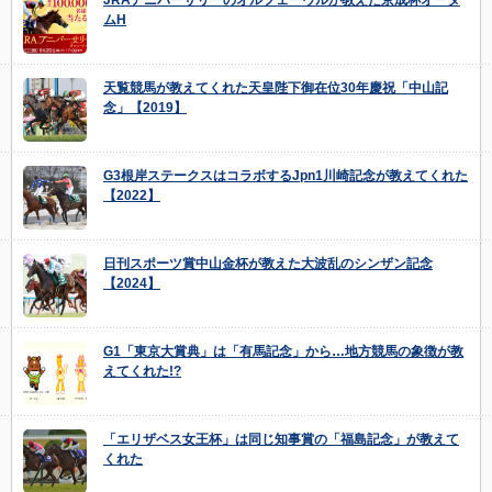
ムH
天覧競馬が教えてくれた天皇陛下御在位30年慶祝「中山記
念」【2019】
G3根岸ステークスはコラボするJpn1川崎記念が教えてくれた
【2022】
日刊スポーツ賞中山金杯が教えた大波乱のシンザン記念
【2024】
G1「東京大賞典」は「有馬記念」から…地方競馬の象徴が教
えてくれた!?
「エリザベス女王杯」は同じ知事賞の「福島記念」が教えて
くれた