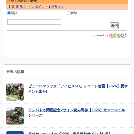
メルマガ購読・解除
【 裏 競 馬 】 ピンポイント１点サイン
購読
解除
powered by
最近の記事
ピューロマジック「アイビスSD」レコード連覇【2026】夏サ
インも出た!
アンパドゥ関屋記念Vサイン読み馬券【2026】サマーマイル
シリーズ
JRAサマーシリーズ2026～出目連動サイン【結果】