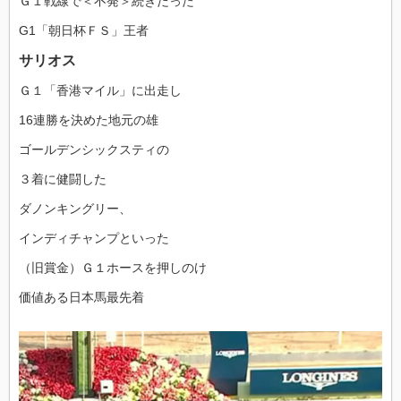
Ｇ１戦線で＜不発＞続きだった
G1「朝日杯ＦＳ」王者
サリオス
Ｇ１「香港マイル」に出走し
16連勝を決めた地元の雄
ゴールデンシックスティの
３着に健闘した
ダノンキングリー、
インディチャンプといった
（旧賞金）Ｇ１ホースを押しのけ
価値ある日本馬最先着