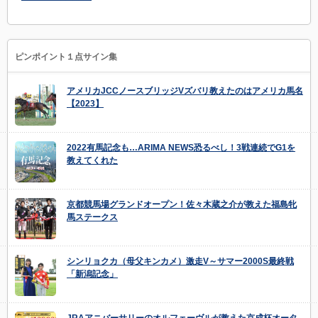
ピンポイント１点サイン集
アメリカJCCノースブリッジVズバリ教えたのはアメリカ馬名
【2023】
2022有馬記念も…ARIMA NEWS恐るべし！3戦連続でG1を
教えてくれた
京都競馬場グランドオープン！佐々木蔵之介が教えた福島牝
馬ステークス
シンリョクカ（母父キンカメ）激走V～サマー2000S最終戦
「新潟記念」
JRAアニバーサリーのオルフェーヴルが教えた京成杯オータ