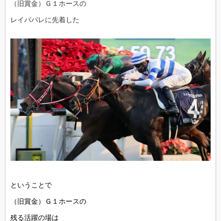
（旧賞金）Ｇ１ホースの
レイパパレに先着した
ということで
（旧賞金）Ｇ１ホースの
残る活躍の場は