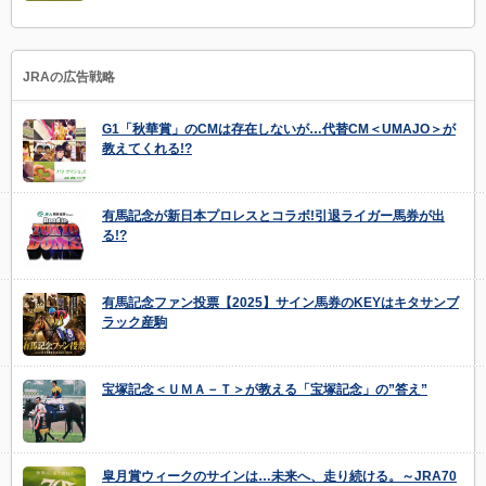
JRAの広告戦略
G1「秋華賞」のCMは存在しないが…代替CM＜UMAJO＞が
教えてくれる!?
有馬記念が新日本プロレスとコラボ!引退ライガー馬券が出
る!?
有馬記念ファン投票【2025】サイン馬券のKEYはキタサンブ
ラック産駒
宝塚記念＜ＵＭＡ－Ｔ＞が教える「宝塚記念」の”答え”
皐月賞ウィークのサインは…未来へ、走り続ける。～JRA70