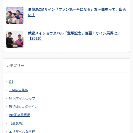
夏競馬CMサイン『ファン第一号になる』篇～競馬って、出会
い！
武豊メイショウタバル「宝塚記念」連覇！サイン馬券は…
【2026】
カテゴリー
G1
JRA広告媒体
NHKマイルカップ
PinPoint １点サイン
VIP正会員専用
【裏競馬】
エリザベス女王杯