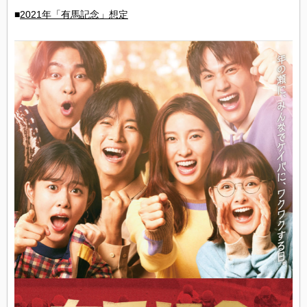
■
2021年「有馬記念」想定