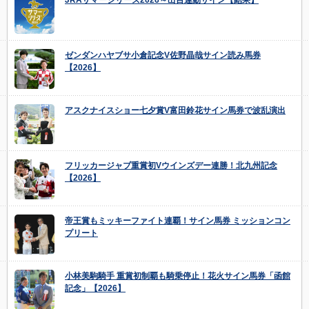
ゼンダンハヤブサ小倉記念V佐野晶哉サイン読み馬券
【2026】
アスクナイスショー七夕賞V富田鈴花サイン馬券で波乱演出
フリッカージャブ重賞初Vウインズデー連勝！北九州記念
【2026】
帝王賞もミッキーファイト連覇！サイン馬券 ミッションコン
プリート
小林美駒騎手 重賞初制覇も騎乗停止！花火サイン馬券「函館
記念」【2026】