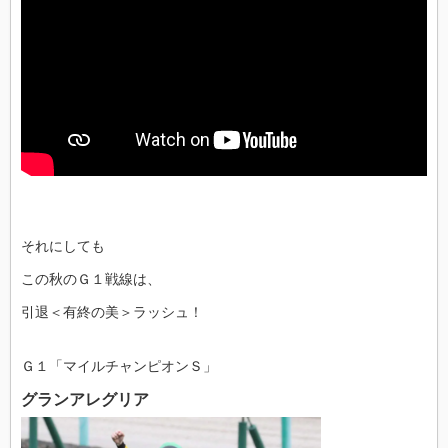
それにしても
この秋のＧ１戦線は、
引退＜有終の美＞ラッシュ！
Ｇ１「マイルチャンピオンＳ」
グランアレグリア