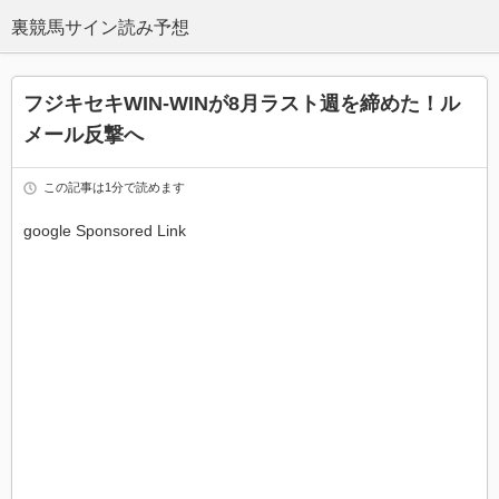
フジキセキWIN-WINが8月ラスト週を締めた！ル
メール反撃へ
この記事は1分で読めます
google Sponsored Link