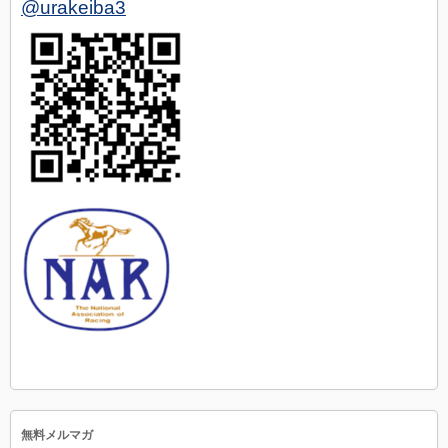
@urakeiba3
無料メルマガ