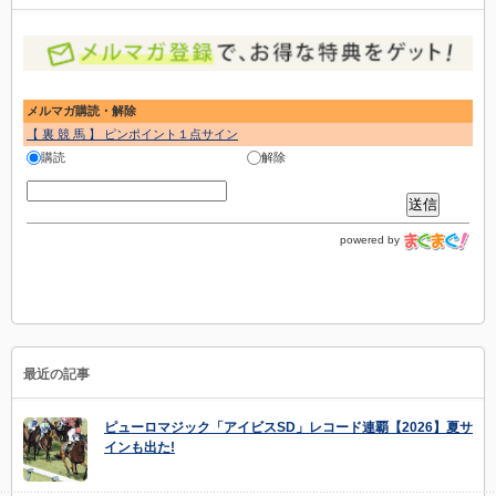
メルマガ購読・解除
【 裏 競 馬 】 ピンポイント１点サイン
購読
解除
powered by
最近の記事
ピューロマジック「アイビスSD」レコード連覇【2026】夏サ
インも出た!