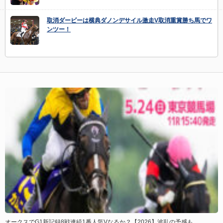
取消ダービーは横典ダノンデサイル激走V取消重賞勝ち馬でワ
ンツー！
オークスでG1新記録8戦連続1番人気Vなるか？【2026】波乱の予感も…