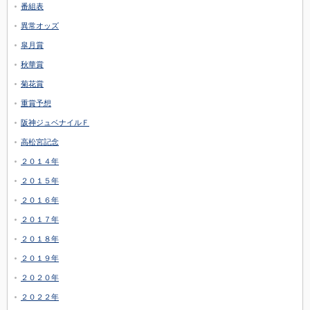
番組表
異常オッズ
皐月賞
秋華賞
菊花賞
重賞予想
阪神ジュベナイルＦ
高松宮記念
２０１４年
２０１５年
２０１６年
２０１７年
２０１８年
２０１９年
２０２０年
２０２２年