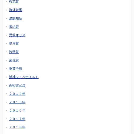
桜花賞
海外競馬
温故知新
番組表
異常オッズ
皐月賞
秋華賞
菊花賞
重賞予想
阪神ジュベナイルＦ
高松宮記念
２０１４年
２０１５年
２０１６年
２０１７年
２０１８年