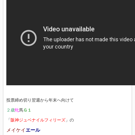
投票締め切り翌週から年末へ向けて
２歳
牝
馬
Ｇ１
「
阪神ジュベナイルフィリーズ
」の
メイケイ
エール