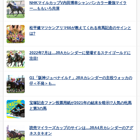
NHKマイルカップV内田博幸シャンパンカラー最強マイラ
ー…ももいろ共演
松平健マツケンアリマ66が教えてくれる有馬記念のサインと
は?
2022年7月は…JRAカレンダーに登場するステイゴールドに
注目!
G1「阪神ジュべナイルＦ」JRAカレンダーの主役ウォッカの
仔＜不発＞も…
宝塚記念ファン投票用紙が2021年の結末を暗示!?人気の牝馬
と第3の馬
読売マイラーズカップのサインは…JRA4月カレンダーのアグ
ネスタキオン