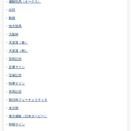
優駿牝馬（オークス）
出目
動画
地方競馬
大阪杯
天皇賞（春）
天皇賞（秋）
安田記念
定番サイン
宝塚記念
時事サイン
有馬記念
朝日杯フューチュリティＳ
未分類
東京優駿（日本ダービー）
枠順サイン