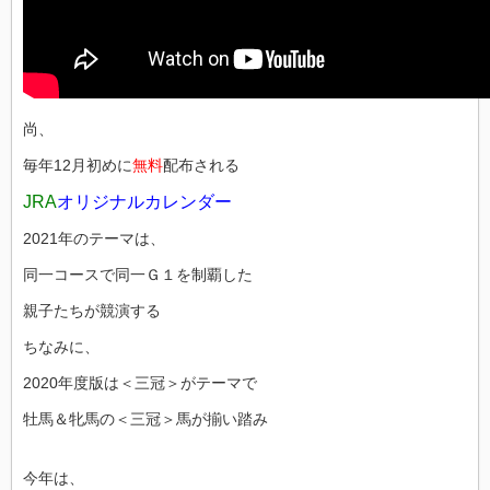
尚、
毎年12月初めに
無料
配布される
JRA
オリジナルカレンダー
2021年のテーマは、
同一コースで同一Ｇ１を制覇した
親子たちが競演する
ちなみに、
2020年度版は＜三冠＞がテーマで
牡馬＆牝馬の＜三冠＞馬が揃い踏み
今年は、