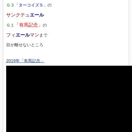
Ｇ３
「
ターコイズＳ
」の
サンクテュ
エール
「
有馬記念
」
Ｇ１
の
フィ
エール
マン
まで
目が離せないところ
2019年「有馬記念」