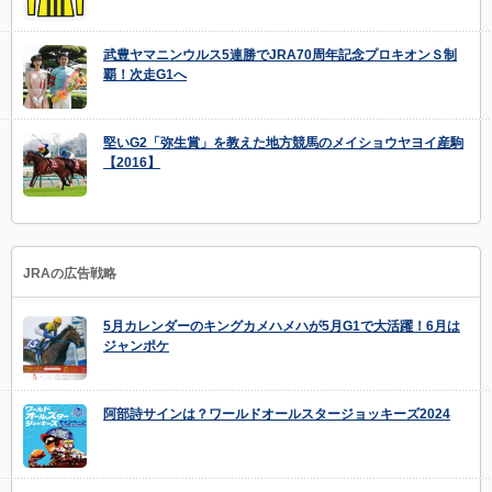
武豊ヤマニンウルス5連勝でJRA70周年記念プロキオンＳ制
覇！次走G1へ
堅いG2「弥生賞」を教えた地方競馬のメイショウヤヨイ産駒
【2016】
JRAの広告戦略
5月カレンダーのキングカメハメハが5月G1で大活躍！6月は
ジャンポケ
阿部詩サインは？ワールドオールスタージョッキーズ2024