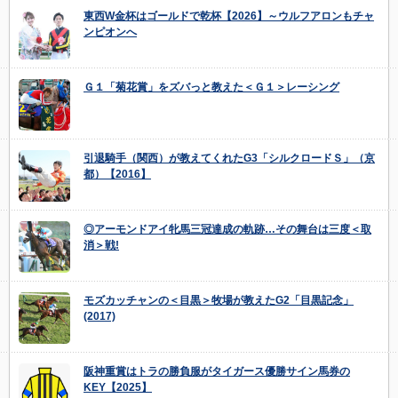
東西W金杯はゴールドで乾杯【2026】～ウルフアロンもチャ
ンピオンへ
Ｇ１「菊花賞」をズバっと教えた＜Ｇ１＞レーシング
引退騎手（関西）が教えてくれたG3「シルクロードＳ」（京
都）【2016】
◎アーモンドアイ牝馬三冠達成の軌跡…その舞台は三度＜取
消＞戦!
モズカッチャンの＜目黒＞牧場が教えたG2「目黒記念」
(2017)
阪神重賞はトラの勝負服がタイガース優勝サイン馬券の
KEY【2025】