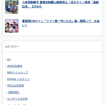
小林美駒騎手 重賞初制覇も騎乗停止！花火サイン馬券「函館
記念」【2026】
夏競馬CMサイン『ファン第一号になる』篇～競馬って、出会
い！
カテゴリー
G1
JRA広告媒体
NHKマイルカップ
PinPoint １点サイン
VIP正会員専用
【裏競馬】
エリザベス女王杯