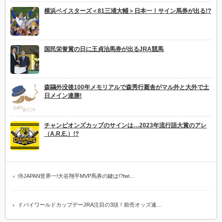
横浜ベイスターズ＜81三浦大輔＞日本一！サイン馬券が出る!?
国民栄誉賞の日に王貞治馬券が出るJRA競馬
森鷗外没後100年メモリアルで森秀行厩舎がマル外と大外で土
日メイン連勝!
チャンピオンズカップのサインは…2023年流行語大賞のアレ
（A.R.E.）!?
侍JAPAN世界一!大谷翔平MVP馬券の鍵は!?twi…
ドバイワールドカップデーJRA注目の3頭！前売オッズ速…