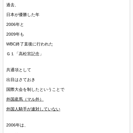
過去、
日本が優勝した年
2006年と
2009年も
WBC終了直後に行われた
Ｇ１「高松宮記念」
共通項として
出目はさておき
国際大会を制したということで
外国産馬（マル外）
外国人騎手が連対していない
2006年は、