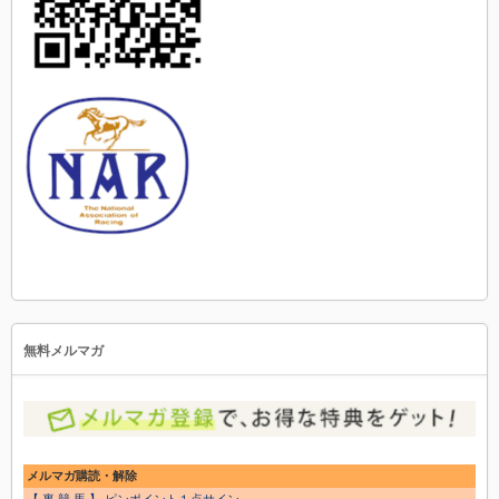
無料メルマガ
メルマガ購読・解除