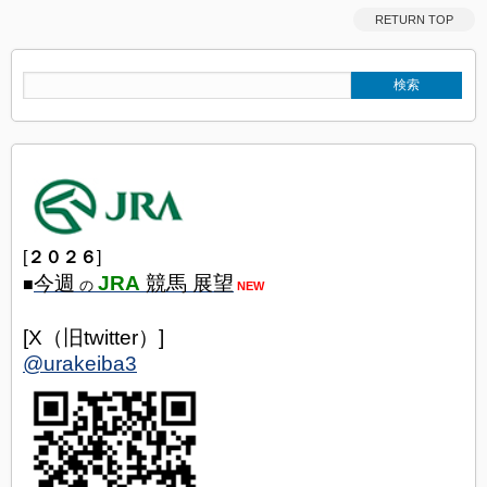
RETURN TOP
[
２０２６
]
今週
JRA
競馬 展望
■
の
NEW
[X（旧twitter）]
@urakeiba3