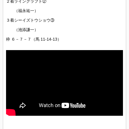
２着ラインクラフト②
（福永祐一）
３着シーイズトウショウ③
（池添謙一）
枠 ６－７－７（馬 11-14-13）