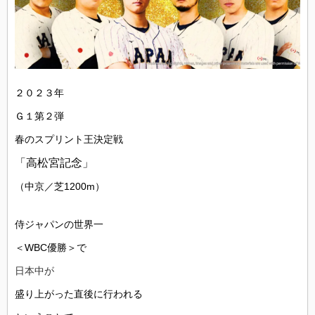
２０２３年
Ｇ１第２弾
春のスプリント王決定戦
「高松宮記念」
（中京／芝1200m）
侍ジャパンの世界一
＜WBC優勝＞で
日本中が
盛り上がった直後に行われる