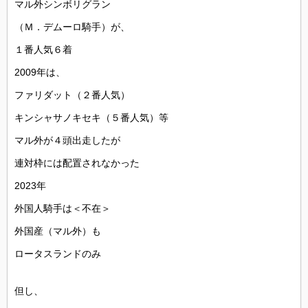
マル外シンボリグラン
（Ｍ．デムーロ騎手）が、
１番人気６着
2009年は、
ファリダット（２番人気）
キンシャサノキセキ（５番人気）等
マル外が４頭出走したが
連対枠には配置されなかった
2023年
外国人騎手は＜不在＞
外国産（マル外）も
ロータスランドのみ
但し、