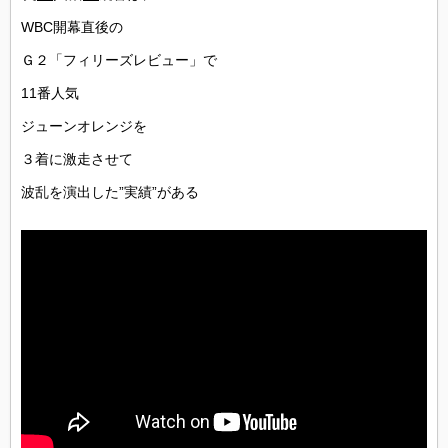
WBC開幕直後の
Ｇ２「フィリーズレビュー」で
11番人気
ジューンオレンジを
３着に激走させて
波乱を演出した”実績”がある