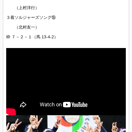
（上村洋行）
３着ソルジャーズソング⑮
（北村友一）
枠 ７－２－１（馬 13-4-2）