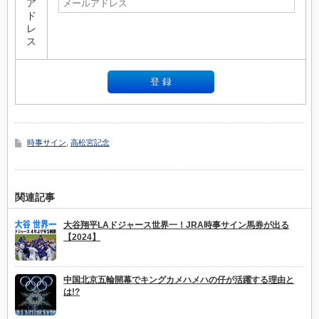
ア
ド
レ
ス
時事サイン
,
高松宮記念
関連記事
大谷翔平LAドジャース世界一！JRA時事サイン馬券が出る
【2024】
中国北京五輪開幕でキングカメハメハの仔が活躍する理由と
は!?