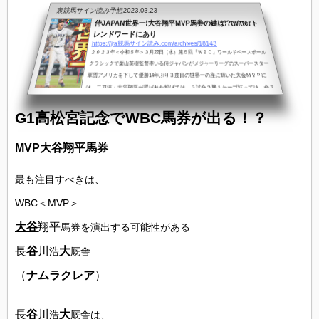
裏競馬サイン読み予想
2023.03.23
侍JAPAN世界一!大谷翔平MVP馬券の鍵は!?twitterト
レンドワードにあり
https://jra競馬サイン読み.com/archives/18143
２０２３年＜令和５年＞３月22日（水）第５回『ＷＢＣ』ワールドベースボール
クラシックで栗山英樹監督率いる侍ジャパンがメジャーリーグのスーパースター
軍団アメリカを下して優勝14年ぶり３度目の世界一の座に輝いた大会ＭＶＰに
は、二刀流・大谷翔平が選ばれた投げては、３試合２勝１セーブ打っては、全７
試合に出場して打率0.435、１本塁打、８打点＜OPS 1.345＞最後は、エンゼルス
G1高松宮記念でWBC馬券が出る！？
の同僚マイク・トラウトを三振にとって優勝を決めるというドラマチックな結末
に日本はもちろん世界中が歓喜した平日の午前中ながらWBC決勝戦『日本VS...
MVP大谷翔平馬券
最も注目すべきは、
WBC＜MVP＞
大谷
翔平
馬券を演出する可能性がある
長
谷
川
大
浩
厩舎
（
ナムラクレア
）
長
谷
川
大
浩
厩舎は、