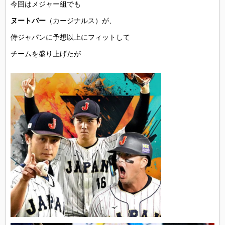
今回はメジャー組でも
ヌートバー
（カージナルス）が、
侍ジャパンに予想以上にフィットして
チームを盛り上げたが…