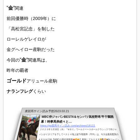
”
金
”
関連
前回優勝時（2009年）に
「高松宮記念」を制した
ローレルゲレイロが
金グへイロー産駒だった
”
金
”
今回の
関連馬は、
昨年の覇者
ゴールド
アリュール産駒
ナランフレグ
くらい
裏競馬サイン読み予想
2023.03.21
WBC侍ジャパンBEST4＆センバツ高校野球 甲子園開
幕！時事馬券続々と…
https://jra競馬サイン読み.com/archives/18122
２０２３年３月16日（木）『ＷＢＣ』ワールドベースボールクラシックで侍ジャ
パンがイタリアを下してベスト４地上波TV視聴率（平均）は、今大会最高驚異の
４８％を記録【WBCの歴代視聴率
】更新しております
#侍ジャパン