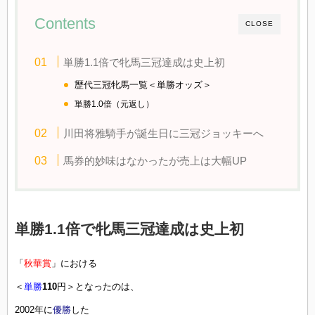
Contents
CLOSE
単勝1.1倍で牝馬三冠達成は史上初
歴代三冠牝馬一覧＜単勝オッズ＞
単勝1.0倍（元返し）
川田将雅騎手が誕生日に三冠ジョッキーへ
馬券的妙味はなかったが売上は大幅UP
単勝1.1倍で牝馬三冠達成は史上初
「
秋華賞
」における
＜
単勝
110
円＞となったのは、
2002年に
優勝
した