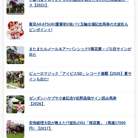
ス【2021】
富田AKATSUKI重賞初V祝パリ五輪出場記念馬券の大波乱も
ピンポイント!
またまたルメール＆アーバンシックV菊花賞～ゾロ目サインが
出た
ピューロマジック「アイビスSD」レコード連覇【2026】夏サ
インも出た!
ゼンダンハヤブサ小倉記念V佐野晶哉サイン読み馬券
【2026】
安倍総理大臣が教えた!?波乱のG1「桜花賞」（馬連17000
円）【2017】