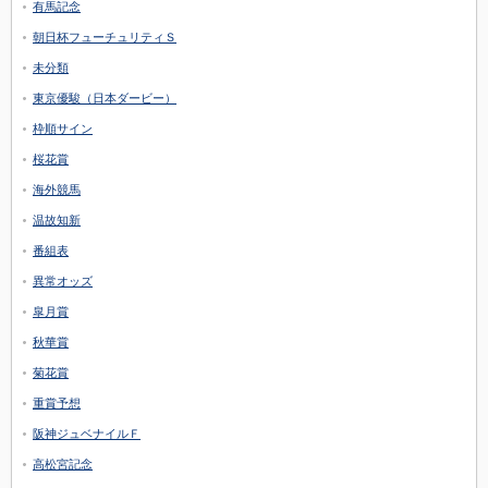
有馬記念
朝日杯フューチュリティＳ
未分類
東京優駿（日本ダービー）
枠順サイン
桜花賞
海外競馬
温故知新
番組表
異常オッズ
皐月賞
秋華賞
菊花賞
重賞予想
阪神ジュベナイルＦ
高松宮記念