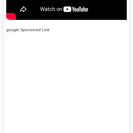
google Sponsored Link