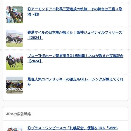
◎アーモンドアイ牝馬三冠達成の軌跡…その舞台は三度＜取
消＞戦!
香港マイルの日本馬が教えた！阪神ジュベナイルフィリーズ
【2024】
ブローTHEホーン菅原明良G1初制覇！ネロが教えた宝塚記念
【2024】
最低人気コパノリッキーの激走もG1レーシングが教えてくれ
た
JRAの広告戦略
◎ブラストワンピースの「札幌記念」優勝をJRA『WINS