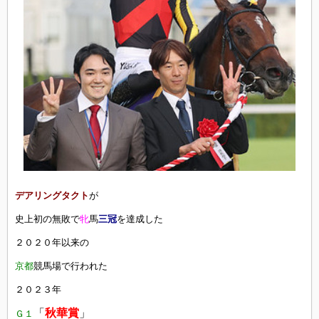
デアリングタクト
が
史上初の無敗で
牝
馬
三冠
を達成した
２０２０年以来の
京都
競馬場で行われた
２０２３年
「
秋華賞
」
Ｇ１