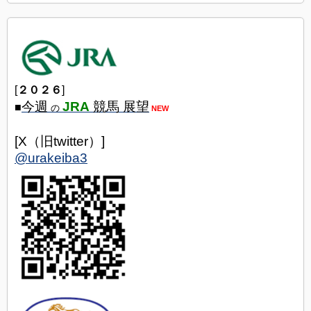
[
２０２６
]
今週
JRA
競馬 展望
■
の
NEW
[X（旧twitter）]
@urakeiba3