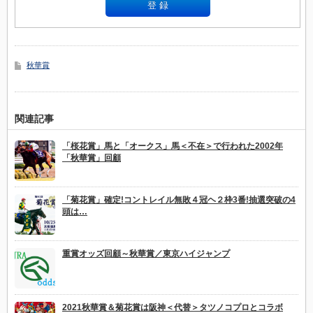
秋華賞
関連記事
「桜花賞」馬と「オークス」馬＜不在＞で行われた2002年
「秋華賞」回顧
「菊花賞」確定!コントレイル無敗４冠ヘ２枠3番!抽選突破の4
頭は…
重賞オッズ回顧～秋華賞／東京ハイジャンプ
2021秋華賞＆菊花賞は阪神＜代替＞タツノコプロとコラボ