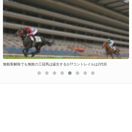
無観客解除でも無敗の三冠馬は誕生するか!?コントレイルは2代目