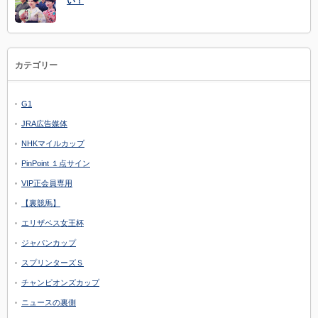
い！
カテゴリー
G1
JRA広告媒体
NHKマイルカップ
PinPoint １点サイン
VIP正会員専用
【裏競馬】
エリザベス女王杯
ジャパンカップ
スプリンターズＳ
チャンピオンズカップ
ニュースの裏側