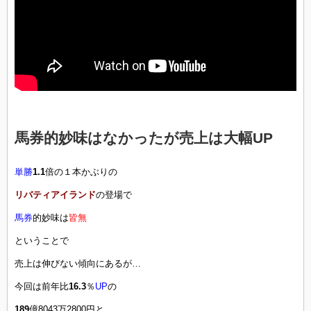
馬券的妙味はなかったが売上は大幅UP
単勝
1.1
倍の１本かぶりの
リバティアイランド
の登場で
馬券
的妙味は
皆無
ということで
売上は伸びない傾向にあるが…
今回は前年比
16.3
％
UP
の
189
億8043万2800円と