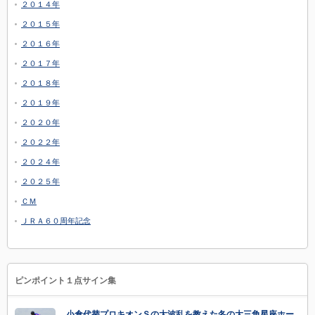
２０１４年
２０１５年
２０１６年
２０１７年
２０１８年
２０１９年
２０２０年
２０２２年
２０２４年
２０２５年
ＣＭ
ＪＲＡ６０周年記念
ピンポイント１点サイン集
小倉代替プロキオンＳの大波乱を教えた冬の大三角星座ホー