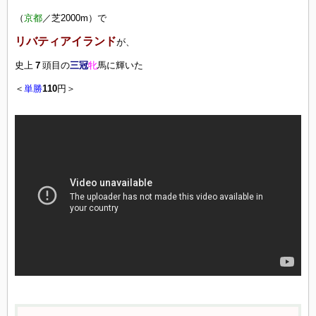
（
京都
／芝2000m）で
リバティアイランド
が、
史上
７
頭目の
三冠
牝
馬に輝いた
＜
単勝
110
円＞