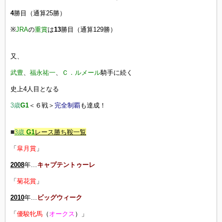
4
勝目（通算25勝）
※
JRA
の
重賞
は
13
勝目（通算129勝）
又、
武豊
、
福永祐一
、
Ｃ．ルメール
騎手に続く
史上4人目となる
3歳
G1
＜６戦＞
完全制覇
も達成！
■
3歳
G1
レース勝ち鞍
一覧
「
皐月賞
」
2008
年…
キャプテントゥーレ
「
菊花賞
」
2010
年…
ビッグウィーク
「
優駿牝馬
（
オークス
）」