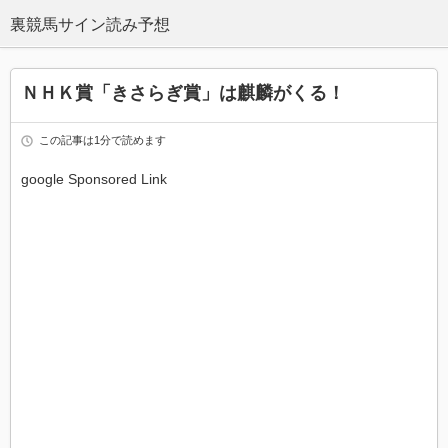
ＮＨＫ賞「きさらぎ賞」は麒麟がくる！
この記事は1分で読めます
google Sponsored Link