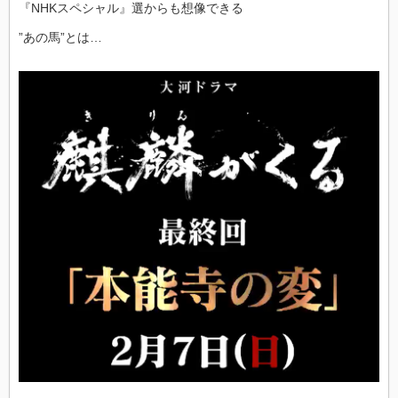
『NHKスペシャル』選からも想像できる
”あの馬”とは…