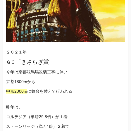
２０２１年
「きさらぎ賞」
Ｇ３
今年は京都競馬場改装工事に伴い
京都1800mから
中京2000m
に舞台を替えて行われる
昨年は、
コルテジア（単勝29.8倍）が１着
ストーンリッジ（単7.4倍）２着で