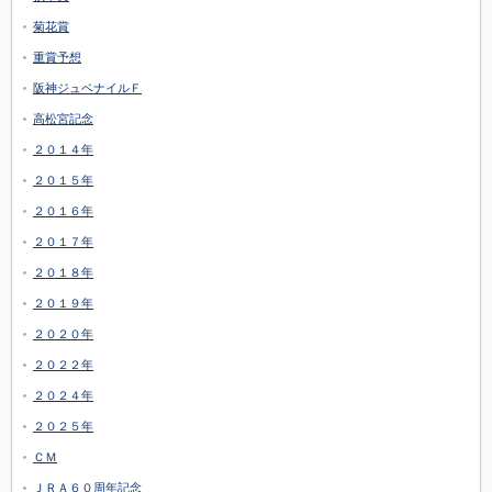
菊花賞
重賞予想
阪神ジュベナイルＦ
高松宮記念
２０１４年
２０１５年
２０１６年
２０１７年
２０１８年
２０１９年
２０２０年
２０２２年
２０２４年
２０２５年
ＣＭ
ＪＲＡ６０周年記念