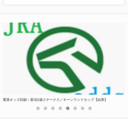
重賞オッズ回顧～新潟2歳ステークス／キーンランドカップ【結果】