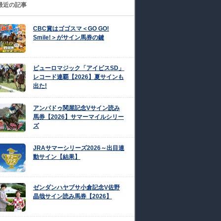
最近の記事
CBC賞はゴゴスマ＜GO GO!
Smile!＞がサイン馬券の鍵
ピューロマジック「アイビスSD」
レコード連覇【2026】夏サインも
出た!
アンパドゥ関屋記念Vサイン読み
馬券【2026】サマーマイルシリー
ズ
JRAサマーシリーズ2026～出目連
動サイン【結果】
ゼンダンハヤブサ小倉記念V佐野
晶哉サイン読み馬券【2026】