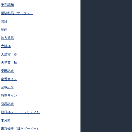
予定調和
優駿牝馬（オークス）
出目
動画
地方競馬
大阪杯
天皇賞（春）
天皇賞（秋）
安田記念
定番サイン
宝塚記念
時事サイン
有馬記念
朝日杯フューチュリティＳ
未分類
東京優駿（日本ダービー）