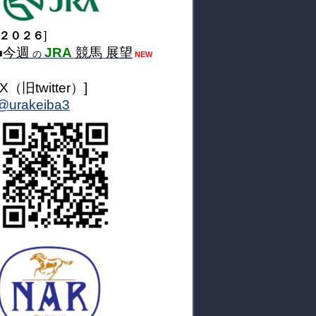
２０２６
]
今週
JRA
競馬 展望
■
の
NEW
[X（旧twitter）]
@urakeiba3