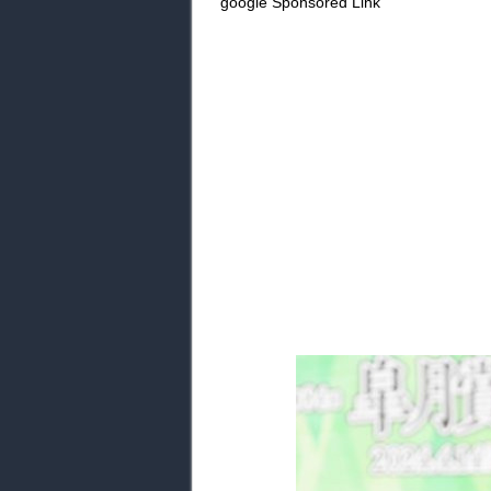
google Sponsored Link