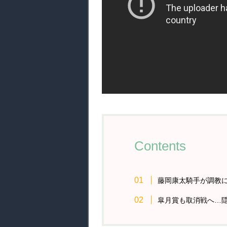
Contents
藤岡康太騎手が調教
皐月賞も取消戦へ…