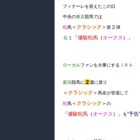
フィナーレを迎えたこの日
中央の
東京
競馬では
＜
クラシック
＞
２
牝
馬
第
弾
Ｇ１
「
優駿牝馬
（
オークス
）」
ローカル
ファンを大事にする
ＪＲＡ
２
新潟
競馬に
週に渡り
＜
クラシック
＞
馬名が登場して
＜
クラシック
＞
牝
馬
の
「
優駿牝馬
（
オークス
）」
”
予告
を