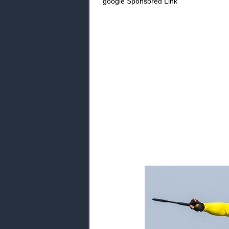
google Sponsored Link