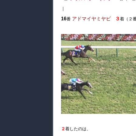
｜
16
アドマイヤミヤビ
３
番
着（２
２
着したのは、