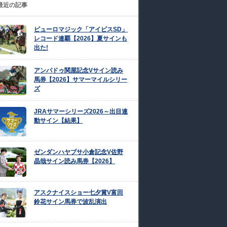
最近の記事
ピューロマジック「アイビスSD」
レコード連覇【2026】夏サインも
出た!
アンパドゥ関屋記念Vサイン読み
馬券【2026】サマーマイルシリー
ズ
JRAサマーシリーズ2026～出目連
動サイン【結果】
ゼンダンハヤブサ小倉記念V佐野
晶哉サイン読み馬券【2026】
アスクナイスショー七夕賞V富田
鈴花サイン馬券で波乱演出