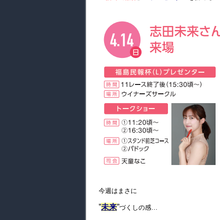
今週はまさに
”
未来
”
づくしの感…