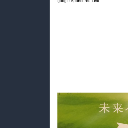
google Sponsored Link