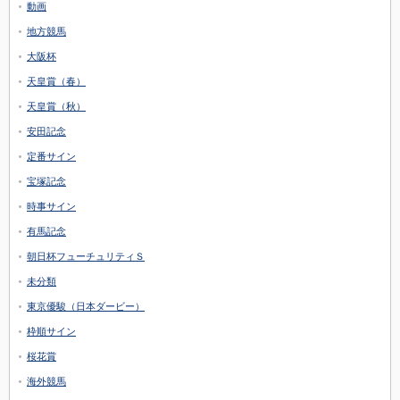
動画
地方競馬
大阪杯
天皇賞（春）
天皇賞（秋）
安田記念
定番サイン
宝塚記念
時事サイン
有馬記念
朝日杯フューチュリティＳ
未分類
東京優駿（日本ダービー）
枠順サイン
桜花賞
海外競馬