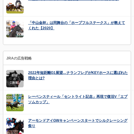
「中山金杯」は同舞台の「ホープフルステークス」が教えて
くれた【2020】
JRAの広告戦略
2022年短距離G1展望…ナランフレグがKEYホースに選ばれた
理由とは?
レーベンスティール「セントライト記念」再現で復活V「エプ
ソムカップ」
アーモンドアイGWキャンペーンスタートでシルクレーシング
祭り