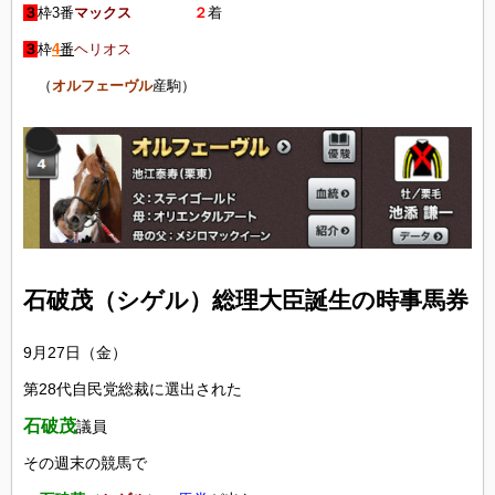
３
枠3番
マックス
２
着
３
枠
4
番
ヘリオス
（
オルフェーヴル
産駒）
石破茂（シゲル）総理大臣誕生の時事馬券
9月27日（金）
第28代自民党総裁に選出された
石破茂
議員
その週末の競馬で