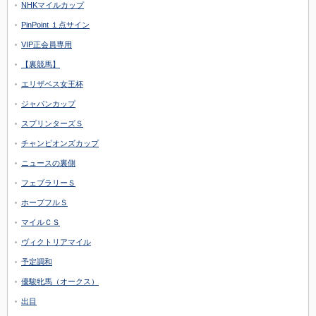
NHKマイルカップ
PinPoint １点サイン
VIP正会員専用
【裏競馬】
エリザベス女王杯
ジャパンカップ
スプリンターズＳ
チャンピオンズカップ
ニュースの裏側
フェブラリーＳ
ホープフルＳ
マイルＣＳ
ヴィクトリアマイル
予定調和
優駿牝馬（オークス）
出目