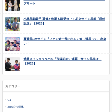
プリート
小林美駒騎手 重賞初制覇も騎乗停止！花火サイン馬券「函館
記念」【2026】
夏競馬CMサイン『ファン第一号になる』篇～競馬って、出会
い！
武豊メイショウタバル「宝塚記念」連覇！サイン馬券は…
【2026】
カテゴリー
G1
JRA広告媒体