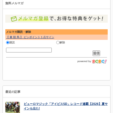
無料メルマガ
メルマガ購読・解除
【 裏 競 馬 】 ピンポイント１点サイン
購読
解除
powered by
最近の記事
ピューロマジック「アイビスSD」レコード連覇【2026】夏サ
インも出た!