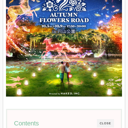
Contents
CLOSE