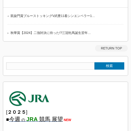
凱旋門賞ブルーストッキングV武豊11着シンエンペラー1…
秋華賞【2024】二強対決に待った!?三冠牝馬誕生翌年…
RETURN TOP
[
２０２５
]
今週
JRA
競馬 展望
■
の
NEW