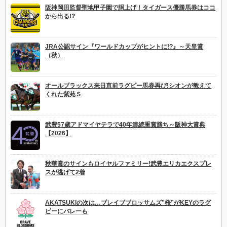
阪神岡田監督聖地甲子園で胴上げ！タイガース優勝馬券はココ
から出る!?
JRA公認サイン『ワールドカップがヒントに!?』～天皇賞
（秋）
オールブラックス来日直前ラグビー馬券再び!シオンが教えて
くれた紫苑Ｓ
武豊57歳アドマイヤテラで40年連続重賞勝ち～阪神大賞典
【2026】
秋華賞のサインもロイヤルファミリー!武豊エリカエクスプレ
スが逃げて2着
AKATSUKIの次は…ブレイブブロッサムズ”桜”がKEYのラグ
ビーにバレーも