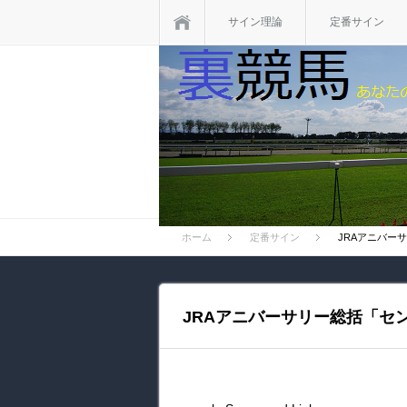
ホーム
サイン理論
定番サイン
ホーム
定番サイン
JRAアニバー
JRAアニバーサリー総括「セ