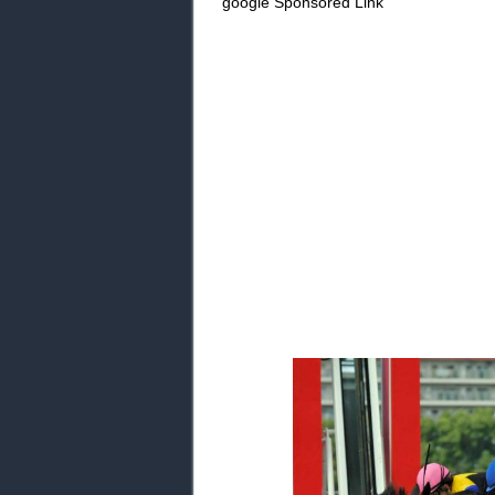
google Sponsored Link