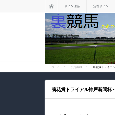
ホーム
サイン理論
定番サイン
ホーム
予定調和
菊花賞トライアル
菊花賞トライアル神戸新聞杯～