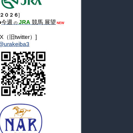
２０２６
]
今週
JRA
競馬 展望
■
の
NEW
[X（旧twitter）]
@urakeiba3