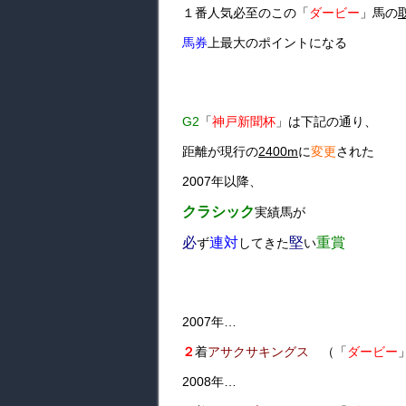
１番人気必至のこの「
ダービー
」馬の
馬券
上最大のポイントになる
G2
「
神戸新聞杯
」は下記の通り、
距離が現行の
2400m
に
変更
された
2007年以降、
クラシック
実績馬が
必
連対
堅
重賞
ず
してきた
い
2007年…
２
着
アサクサキングス
（「
ダービー
2008年…