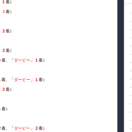
」
１
着）
」
３
着）
」
２
着）
」
２
着）
３
着、「
ダービー
」
１
着）
１
着、「
ダービー
」
１
着）
」
２
着）
１
着）
２
着、「
ダービー
」
２
着）