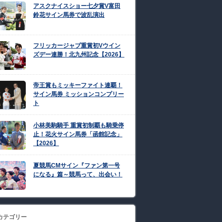
アスクナイスショー七夕賞V富田
鈴花サイン馬券で波乱演出
フリッカージャブ重賞初Vウイン
ズデー連勝！北九州記念【2026】
帝王賞もミッキーファイト連覇！
サイン馬券 ミッションコンプリー
ト
小林美駒騎手 重賞初制覇も騎乗停
止！花火サイン馬券「函館記念」
【2026】
夏競馬CMサイン『ファン第一号
になる』篇～競馬って、出会い！
カテゴリー