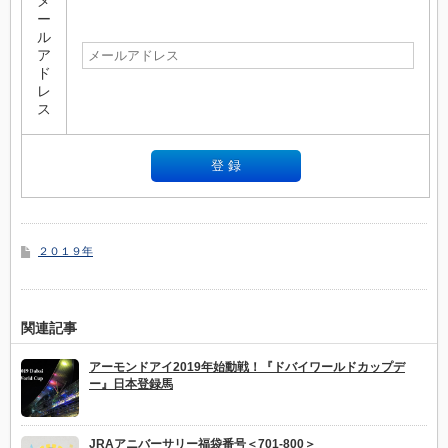
メ
ー
ル
ア
ド
レ
ス
２０１９年
関連記事
アーモンドアイ2019年始動戦！『ドバイワールドカップデ
ー』日本登録馬
JRAアニバーサリー福袋番号＜701-800＞