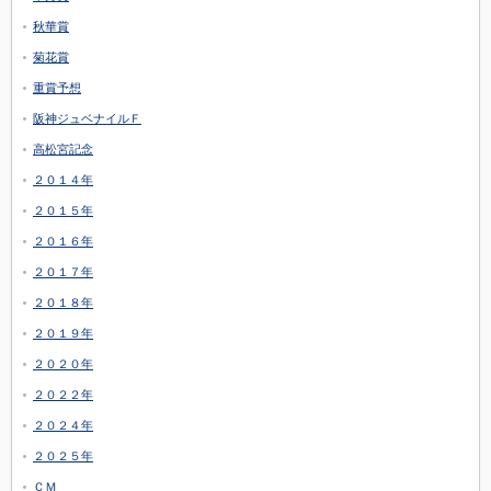
秋華賞
菊花賞
重賞予想
阪神ジュベナイルＦ
高松宮記念
２０１４年
２０１５年
２０１６年
２０１７年
２０１８年
２０１９年
２０２０年
２０２２年
２０２４年
２０２５年
ＣＭ