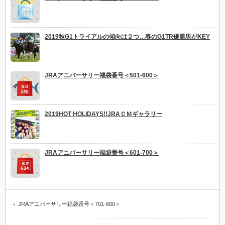
2019秋G1トライアルの傾向は２つ…春のG1TR優勝馬がKEY
JRAアニバーサリー福袋番号＜501-600＞
2019HOT HOLIDAYS!!JRAＣＭギャラリー
JRAアニバーサリー福袋番号＜601-700＞
JRAアニバーサリー福袋番号＜701-800＞