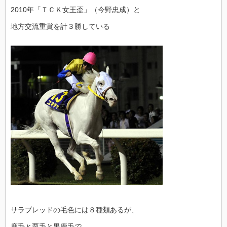
2010年「ＴＣＫ女王盃」（今野忠成）と
地方交流重賞を計３勝している
サラブレッドの毛色には８種類あるが、
鹿毛と栗毛と黒鹿毛で