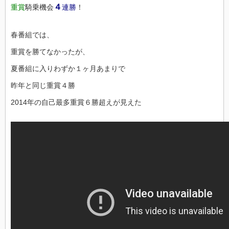
４
重賞
騎乗機会
連勝
！
春番組では、
重賞を勝てなかったが、
夏番組に入りわずか１ヶ月あまりで
昨年と同じ重賞４勝
2014年の自己最多重賞６勝超えが見えた