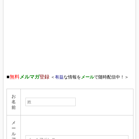
■
無料
メルマガ
登録
＜
有益
な情報を
メール
で随時配信中！＞
お
名
前
メ
ー
ル