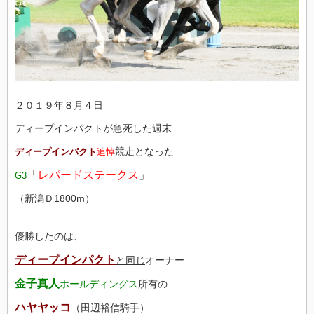
２０１９年８月４日
ディープインパクトが急死した週末
競走となった
ディープインパクト
追悼
「
レパードステークス
」
G3
（新潟Ｄ1800m）
優勝したのは、
ディープインパクト
と同じ
オーナー
金子真人
ホールディングス
所有の
ハヤヤッコ
（田辺裕信騎手）