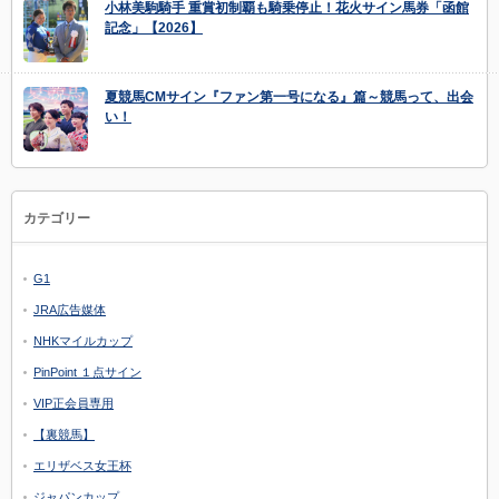
小林美駒騎手 重賞初制覇も騎乗停止！花火サイン馬券「函館
記念」【2026】
夏競馬CMサイン『ファン第一号になる』篇～競馬って、出会
い！
カテゴリー
G1
JRA広告媒体
NHKマイルカップ
PinPoint １点サイン
VIP正会員専用
【裏競馬】
エリザベス女王杯
ジャパンカップ