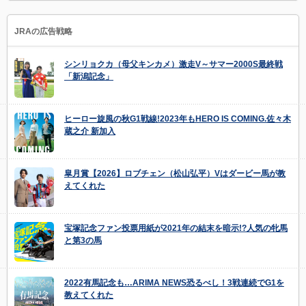
JRAの広告戦略
シンリョクカ（母父キンカメ）激走V～サマー2000S最終戦
「新潟記念」
ヒーロー旋風の秋G1戦線!2023年もHERO IS COMING.佐々木
蔵之介 新加入
皐月賞【2026】ロブチェン（松山弘平）Vはダービー馬が教
えてくれた
宝塚記念ファン投票用紙が2021年の結末を暗示!?人気の牝馬
と第3の馬
2022有馬記念も…ARIMA NEWS恐るべし！3戦連続でG1を
教えてくれた