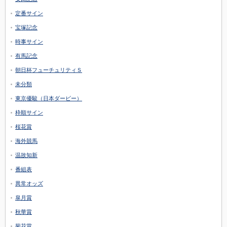
定番サイン
宝塚記念
時事サイン
有馬記念
朝日杯フューチュリティＳ
未分類
東京優駿（日本ダービー）
枠順サイン
桜花賞
海外競馬
温故知新
番組表
異常オッズ
皐月賞
秋華賞
菊花賞