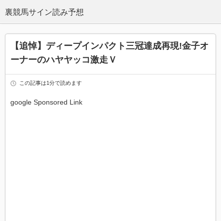
【追悼】ディープインパクト三冠達成再現!金子オ
ーナーのハヤヤッコ激走Ｖ
この記事は1分で読めます
google Sponsored Link