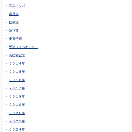
異常オッズ
皐月賞
秋華賞
菊花賞
重賞予想
阪神ジュベナイルＦ
高松宮記念
２０１４年
２０１５年
２０１６年
２０１７年
２０１８年
２０１９年
２０２０年
２０２２年
２０２４年