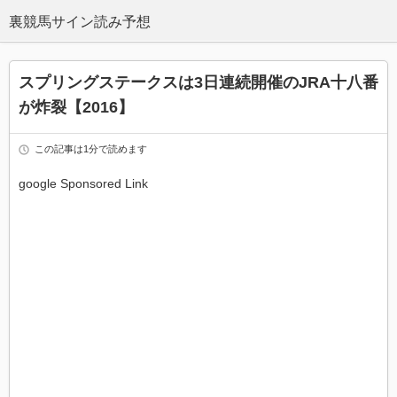
スプリングステークスは3日連続開催のJRA十八番
が炸裂【2016】
この記事は1分で読めます
google Sponsored Link