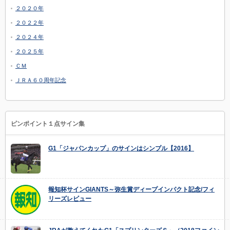
２０２０年
２０２２年
２０２４年
２０２５年
ＣＭ
ＪＲＡ６０周年記念
ピンポイント１点サイン集
G1「ジャパンカップ」のサインはシンプル【2016】
報知杯サインGIANTS～弥生賞ディープインパクト記念/フィ
リーズレビュー