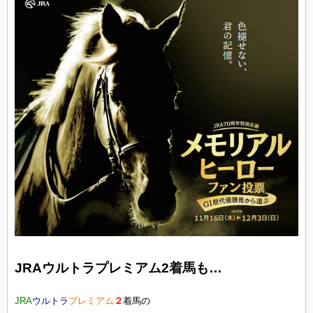
JRAウルトラプレミアム2着馬も…
JRA
ウルトラ
プレミアム
２
着馬の