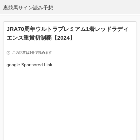
JRA70周年ウルトラプレミアム1着レッドラディ
エンス重賞初制覇【2024】
この記事は3分で読めます
google Sponsored Link