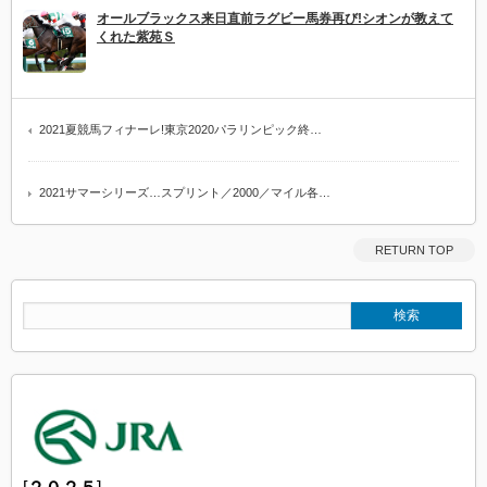
オールブラックス来日直前ラグビー馬券再び!シオンが教えて
くれた紫苑Ｓ
2021夏競馬フィナーレ!東京2020パラリンピック終…
2021サマーシリーズ…スプリント／2000／マイル各…
RETURN TOP