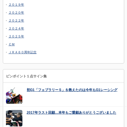
２０１９年
２０２０年
２０２２年
２０２４年
２０２５年
ＣＭ
ＪＲＡ６０周年記念
ピンポイント１点サイン集
初G1「フェブラリーＳ」を教えたのは今年もG1レーシング
2017年ラスト回顧…本年もご愛顧ありがとうございました