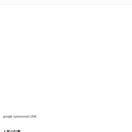
google sponsored LINK
人気の記事