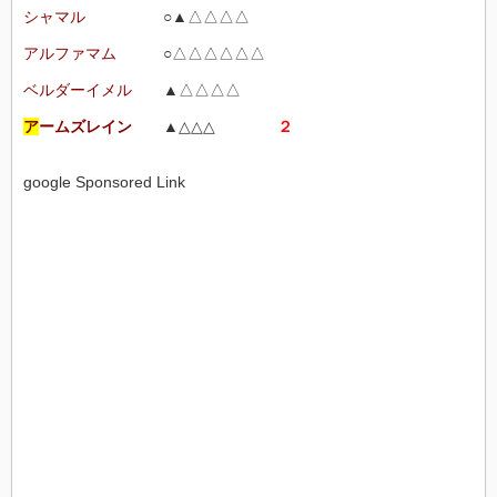
シャマル
○▲△△△△
アルファマム
○△△△△△△
ベルダーイメル
▲△△△△
ア
ームズレイン
▲△△△
２
google Sponsored Link