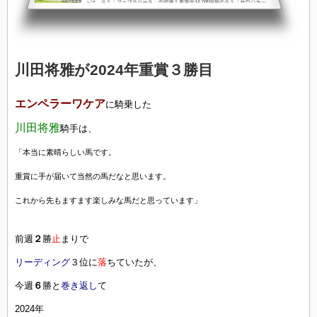
＞は、Ｇ１「フェブラリーＳ」の翌週１着賞金14.7億円超のＧ１「サウジカッ
プ」で初対決へということで昨年のレモンポップ同様、＜二強＞に対抗しうる新
たなダート界のスターへの登竜門といった位置付けとなる「根岸ステークス」今
年は、それに相応しい候補が出走してくる※1934年（昭和9年）根岸競馬場で...
川田将雅が2024年重賞３勝目
エンペラーワケア
に騎乗した
川田将雅
騎手は、
「本当に素晴らしい馬です。
重賞に手が届いて当然の馬だなと思います。
これから先もますます楽しみな馬だと思っています」
前週
２
勝
止
まりで
リーディング
３位に
落
ちていたが、
今週
６
勝と
巻き返し
て
2024年