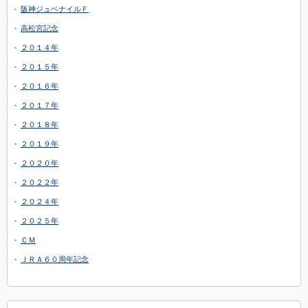
阪神ジュベナイルＦ
高松宮記念
２０１４年
２０１５年
２０１６年
２０１７年
２０１８年
２０１９年
２０２０年
２０２２年
２０２４年
２０２５年
ＣＭ
ＪＲＡ６０周年記念