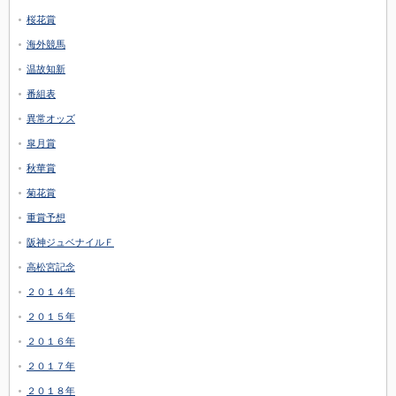
桜花賞
海外競馬
温故知新
番組表
異常オッズ
皐月賞
秋華賞
菊花賞
重賞予想
阪神ジュベナイルＦ
高松宮記念
２０１４年
２０１５年
２０１６年
２０１７年
２０１８年