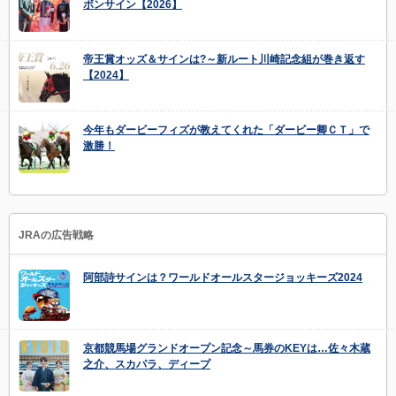
ボンサイン【2026】
帝王賞オッズ＆サインは?～新ルート川崎記念組が巻き返す
【2024】
今年もダービーフィズが教えてくれた「ダービー卿ＣＴ」で
激勝！
JRAの広告戦略
阿部詩サインは？ワールドオールスタージョッキーズ2024
京都競馬場グランドオープン記念～馬券のKEYは…佐々木蔵
之介、スカパラ、ディープ