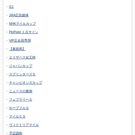
G1
JRA広告媒体
NHKマイルカップ
PinPoint １点サイン
VIP正会員専用
【裏競馬】
エリザベス女王杯
ジャパンカップ
スプリンターズＳ
チャンピオンズカップ
ニュースの裏側
フェブラリーＳ
ホープフルＳ
マイルＣＳ
ヴィクトリアマイル
予定調和