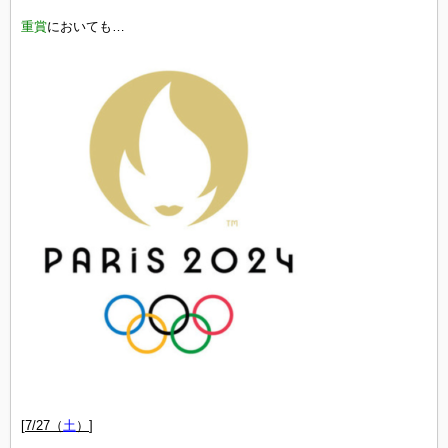
重賞
においても…
[
7/27（
土
）
]