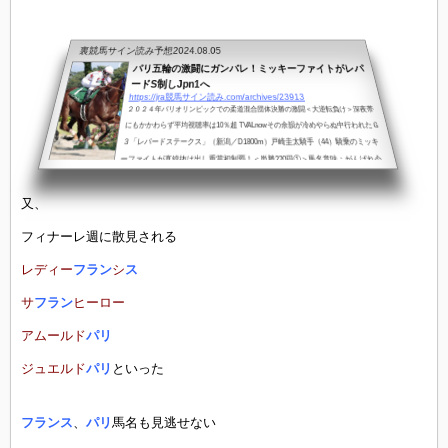
裏競馬サイン読み予想
2024.08.05
パリ五輪の激闘にガンバレ！ミッキーファイトがレパ
ードS制しJpn1へ
https://jra競馬サイン読み.com/archives/23913
２０２４年パリオリンピックでの柔道混合団体決勝の激闘＜大逆転負け＞深夜帯
にもかかわらず平均視聴率は10％超 TVALnowその余韻が冷めやらぬ中行われたＧ
３「レパードステークス」（新潟／D1800m）戸崎圭太騎手（44）騎乗のミッキ
ーファイトが直線抜け出し重賞初制覇！＜単勝220円①＞馬名意味：がんばれ今
年からダート三冠最終戦Jpn1「ジャパンダートクラシック」のトライアルレース
にリニューアルしたG3「レパードステークス」※１着馬に優先出走権戸崎圭太騎
又、
手は、2014年アジアエクスプレス2016年グレンツェントに次ぐ「レパードステ...
フィナーレ週に散見される
レディー
フラン
シ
ス
サ
フラン
ヒーロー
アムールド
パリ
ジュエルド
パリ
といった
フランス
、
パリ
馬名も見逃せない