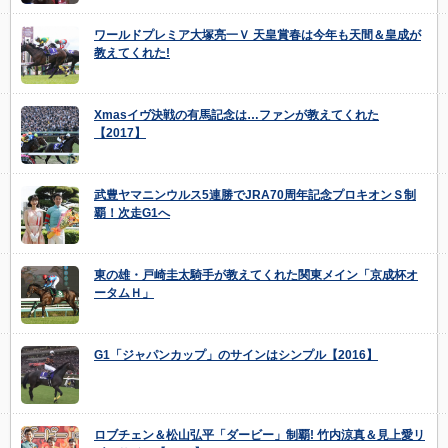
ワールドプレミア大塚亮一Ｖ 天皇賞春は今年も天間＆皇成が
教えてくれた!
Xmasイヴ決戦の有馬記念は…ファンが教えてくれた
【2017】
武豊ヤマニンウルス5連勝でJRA70周年記念プロキオンＳ制
覇！次走G1へ
東の雄・戸崎圭太騎手が教えてくれた関東メイン「京成杯オ
ータムＨ」
G1「ジャパンカップ」のサインはシンプル【2016】
ロブチェン＆松山弘平「ダービー」制覇! 竹内涼真＆見上愛リ