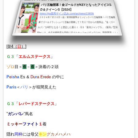
パリ五輪開幕！金ゴールドがKEYとなったアイビスS
D＆クイーンS【2024】
https://jra競馬サイン読み.com/archives/23859
２０２４年７月２６日（金）第33回夏季オリンピックパリ五輪開幕！パリ五輪開
幕でゴールドラッシュパリ五輪が開幕して７月２７日からの競馬は、"金（ゴー
ルド）"がKEYとなる！と想定した通りＪ・G３「新潟ジャンプＳ」（新潟／芝32
50m）は、金子光希騎手を同枠に従えたホッコーメヴィウスが、障害重賞（Ｊ・
G３）４勝目キングカメハメハ産駒サクセッション２着北海道新聞杯Ｇ３「クイ
ーンステークス」（札幌／芝1800m）は、ゴールドシップ産駒コガネノソラ＜=
[
8/4（
日
）
]
黄金の空＞が、全３勝していた1800mで重賞初制覇！※３着枠にもゴ...
Ｇ３
「
エルムステークス
」
ゾロ
目＜
６
－
６
＞決着の２頭
P
e
i
s
h
a
Es &
Du
r
a Erede
の中に
Paris
＜
パリ
＞が垣間見えた
Ｇ３
「
レパードステークス
」
”
ガンバレ
”馬名
ミッキー
ファイト
１
着
隠れ
同枠
には母父
キン
グカメハメハ