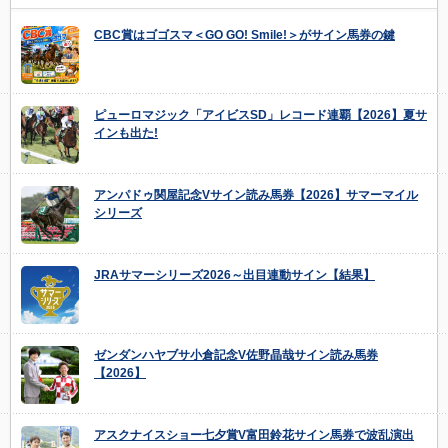
CBC賞はゴゴスマ＜GO GO! Smile!＞がサイン馬券の鍵
ピューロマジック「アイビスSD」レコード連覇【2026】夏サ
インも出た!
アンパドゥ関屋記念Vサイン読み馬券【2026】サマーマイル
シリーズ
JRAサマーシリーズ2026～出目連動サイン【結果】
ゼンダンハヤブサ小倉記念V佐野晶哉サイン読み馬券
【2026】
アスクナイスショー七夕賞V富田鈴花サイン馬券で波乱演出