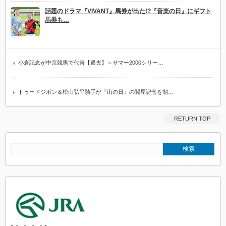
話題のドラマ『VIVANT』馬券が出た!?『音楽の日』にギフト
馬券も…
小倉記念が中京競馬で代替【過去】～サマー2000シリー…
トゥードジボン＆松山弘平騎手が『山の日』の関屋記念を制…
RETURN TOP