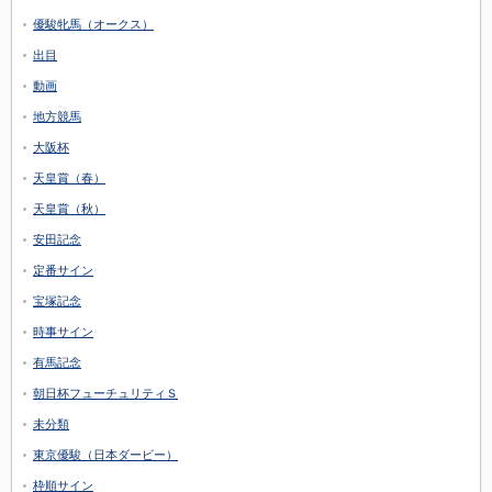
優駿牝馬（オークス）
出目
動画
地方競馬
大阪杯
天皇賞（春）
天皇賞（秋）
安田記念
定番サイン
宝塚記念
時事サイン
有馬記念
朝日杯フューチュリティＳ
未分類
東京優駿（日本ダービー）
枠順サイン