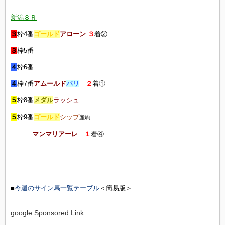
新潟８Ｒ
３
枠4番
ゴールド
アローン
３
着②
３
枠5番
４
枠6番
４
枠7番
アムールド
パリ
２
着①
５
枠8番
メダル
ラッシュ
５
枠9番
ゴールド
シップ
産駒
マンマリアーレ
１
着④
■
今週のサイン馬一覧テーブル
＜簡易版＞
google Sponsored Link