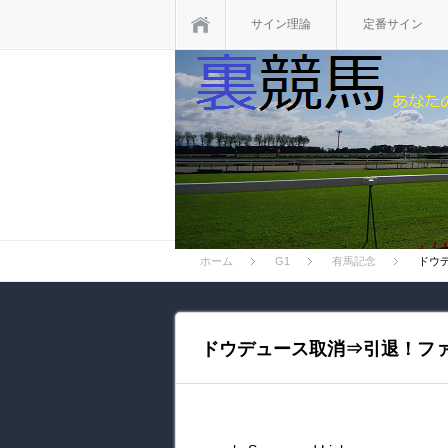
ホーム
サイン理論
定番サイン
ホーム
G1
有馬記念
ドウ
ドウデュース取消⇒引退！フ