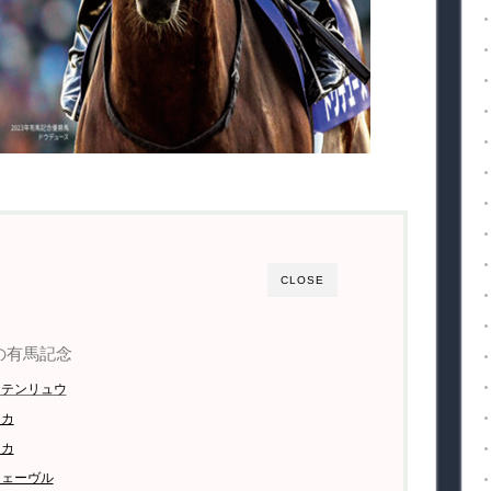
CLOSE
の有馬記念
ネテンリュウ
ッカ
ッカ
フェーヴル