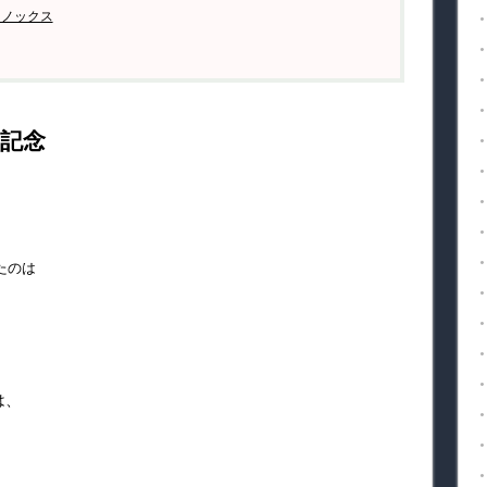
イノックス
馬記念
たのは
は、