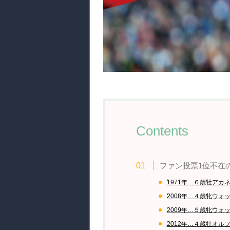
Contents
ファン投票1位不在
1971年…６歳牡アカ
2008年…４歳牝ウォ
2009年…５歳牝ウォ
2012年…４歳牡オル