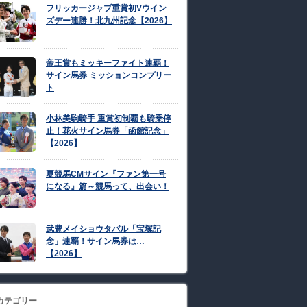
フリッカージャブ重賞初Vウイン
ズデー連勝！北九州記念【2026】
帝王賞もミッキーファイト連覇！
サイン馬券 ミッションコンプリー
ト
小林美駒騎手 重賞初制覇も騎乗停
止！花火サイン馬券「函館記念」
【2026】
夏競馬CMサイン『ファン第一号
になる』篇～競馬って、出会い！
武豊メイショウタバル「宝塚記
念」連覇！サイン馬券は…
【2026】
カテゴリー