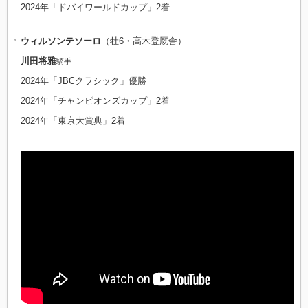
2024年「ドバイワールドカップ」2着
ウィルソンテソーロ
（牡6・高木登厩舎）
川田将雅
騎手
2024年「JBCクラシック」優勝
2024年「チャンピオンズカップ」2着
2024年「東京大賞典」2着