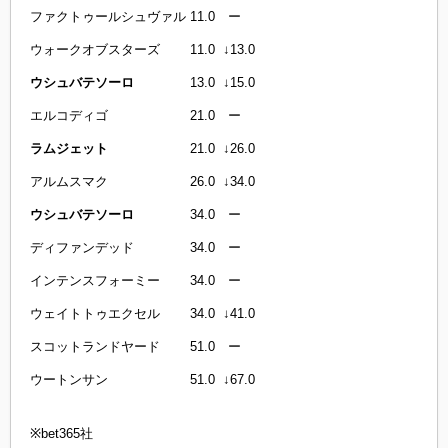
ファクトゥールシュヴァル 11.0 ー
ウォークオブスターズ 11.0 ↓13.0
ウシュバテソーロ
13.0 ↓15.0
エルコディゴ 21.0 ー
ラムジェット
21.0 ↓26.0
アルムスマク 26.0 ↓34.0
ウシュバテソーロ
34.0 ー
ディファンデッド 34.0 ー
インテンスフォーミー 34.0 ー
ウェイトトゥエクセル 34.0 ↓41.0
スコットランドヤード 51.0 ー
ウートンサン 51.0 ↓67.0
※bet365社