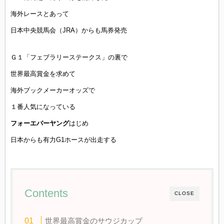
海外レースとあって
日本中央競馬会（JRA）からも馬券発売
Ｇ１「フェブラリーステークス」の裏で
世界最高賞金を求めて
海外ブックメーカーオッズで
１番人気になっている
フォーエバーヤング
はじめ
日本からも有力G1ホースが出走する
Contents
CLOSE
世界最高賞金のサウジカップ