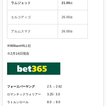
ラムジェット
21.00
倍
エルコディゴ
26.00
倍
アルムスマク
26.00
倍
※WilliamHILL社
※2月14日現在
フォーエバーヤング
2.5 ↓ 2.62
ロマンチックウォリアー 3.25↑ 3.0
ラトルンロール 8.0 ↓ 9.0