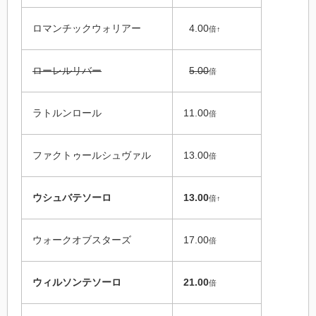
ロマンチックウォリアー
4.00
倍↑
ローレルリバー
5.00
倍
ラトルンロール
11.00
倍
ファクトゥールシュヴァル
13.00
倍
ウシュバテソーロ
13.00
倍↑
ウォークオブスターズ
17.00
倍
ウィルソンテソーロ
21.00
倍