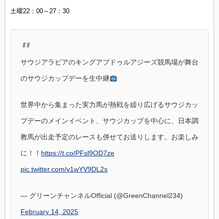
土曜22：00～27：30
サウジアラビアのキングアブドゥルアジーズ競馬場が舞台
のサウジカップデーを生中継
世界中から集まった実力馬が熱戦を繰り広げるサウジカッ
プデーのメインイベント、サウジカップを中心に、日本調
教馬が出走予定のレースも併せてお送りします。お楽しみ
に！！
https://t.co/PFsl9OD7ze
pic.twitter.com/v1wYV9DL2s
— グリーンチャンネルOfficial (@GreenChannel234)
February 14, 2025