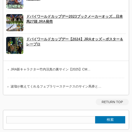
ドバイワールドカップデー2023ブックメーカーオッズ…日本
馬27頭 JRA発売
ドバイワールドカップデー【2024】JRAオッズ～ポスター＆
レープロ
JRA新キャラクター竹内涼真の裏サイン【2025】CM…
波瑠が教えてくれるフェブラリーステークスのサイン馬券と…
RETURN TOP