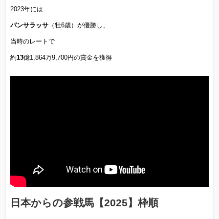
2023年には
パンサラッサ
（牡6歳）が優勝し、
当時のレートで
約
13
億1,864万9,700円の賞金を獲得
日本からの参戦馬【2025】枠順