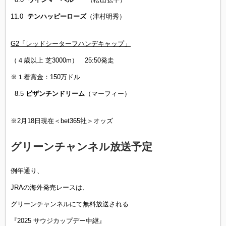
11.0
テンハッピーローズ
（津村明秀）
G2「レッドシーターフハンデキャップ」
（４歳以上 芝3000m） 25:50発走
※１着賞金：150万ドル
8.5
ビザンチンドリーム
（マーフィー）
※2月18日現在＜bet365社＞オッズ
グリーンチャンネル放送予定
例年通り、
JRAの海外発売レースは、
グリーンチャンネルにて無料放送される
『2025 サウジカップデー中継』