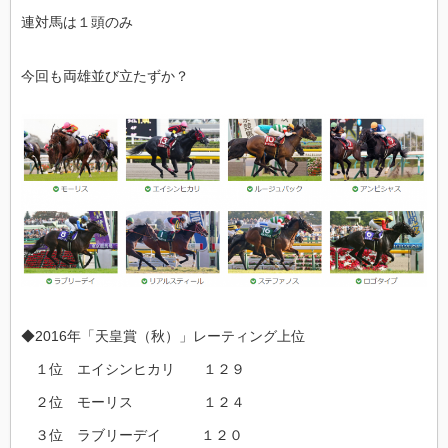
連対馬は１頭のみ
今回も両雄並び立たずか？
◆2016年「天皇賞（秋）」レーティング上位
１位 エイシンヒカリ １２９
２位 モーリス １２４
３位 ラブリーデイ １２０