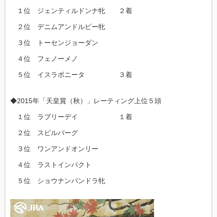
１位 ジェンティルドンナ牝 ２着
２位 デニムアンドルビー牝
３位 トーセンジョーダン
４位 フェノーメノ
５位 イスラボニータ ３着
◆2015年「天皇賞（秋）」レーティング上位５頭
１位 ラブリーデイ １着
２位 スピルバーグ
３位 ワンアンドオンリー
４位 ラストインパクト
５位 ショウナンパンドラ牝