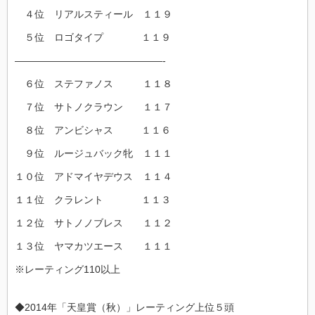
４位 リアルスティール １１９
５位 ロゴタイプ １１９
———————————————-
６位 ステファノス １１８
７位 サトノクラウン １１７
８位 アンビシャス １１６
９位 ルージュバック牝 １１１
１０位 アドマイヤデウス １１４
１１位 クラレント １１３
１２位 サトノノブレス １１２
１３位 ヤマカツエース １１１
※レーティング110以上
◆2014年「天皇賞（秋）」レーティング上位５頭