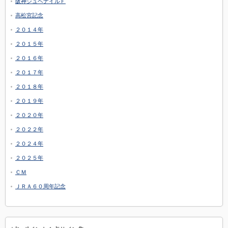
阪神ジュベナイルＦ
高松宮記念
２０１４年
２０１５年
２０１６年
２０１７年
２０１８年
２０１９年
２０２０年
２０２２年
２０２４年
２０２５年
ＣＭ
ＪＲＡ６０周年記念