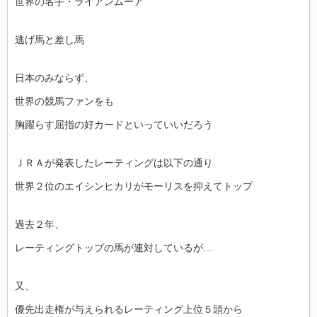
世界の名手・ライアンムーア
逃げ馬と差し馬
日本のみならず、
世界の競馬ファンをも
胸躍らす屈指の好カードといっていいだろう
ＪＲＡが発表したレーティングは以下の通り
世界２位のエイシンヒカリがモーリスを抑えてトップ
過去２年、
レーティングトップの馬が連対しているが…
又、
優先出走権が与えられるレーティング上位５頭から