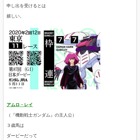
申し出を受けるとは
嬉しい。
アムロ・レイ
（『機動戦士ガンダム』の主人公）
３歳馬は
ダービーだって