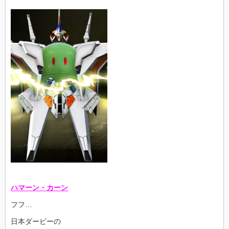
ハマーン・カーン
フフ…
日本ダービーの