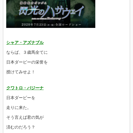
シャア・アズナブル
ならば、３歳馬全てに
日本ダービーの栄誉を
授けてみせよ！
クワトロ・バジーナ
日本ダービーを
走りに来た。
そう言えば君の気が
済むのだろう？