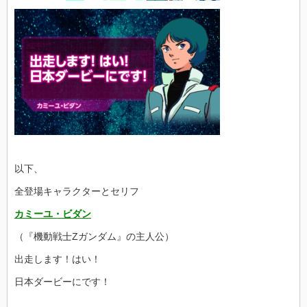
以下、
全登場キャラクターとセリフ
カミーユ・ビダン
（『機動戦士Ζガンダム』の主人公）
出走します！はい！
日本ダービーにです！