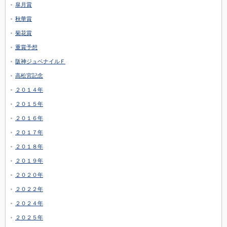
皐月賞
秋華賞
菊花賞
重賞予想
阪神ジュベナイルＦ
高松宮記念
２０１４年
２０１５年
２０１６年
２０１７年
２０１８年
２０１９年
２０２０年
２０２２年
２０２４年
２０２５年