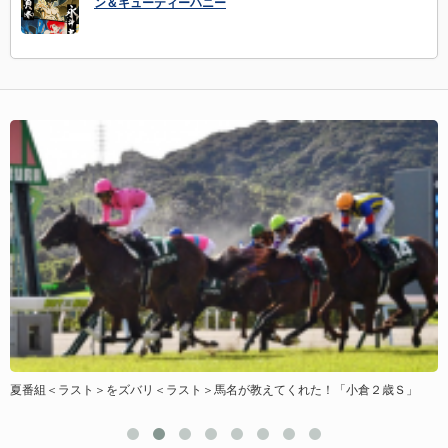
ン＆キューティーハニー
夏番組＜ラスト＞をズバリ＜ラスト＞馬名が教えてくれた！「小倉２歳Ｓ」