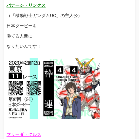
バナージ・リンクス
（「機動戦士ガンダムUC」の主人公）
日本ダービーを
勝てる人間に
なりたいんです！
マリーダ・クルス