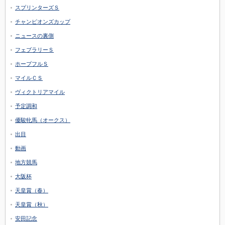
スプリンターズＳ
チャンピオンズカップ
ニュースの裏側
フェブラリーＳ
ホープフルＳ
マイルＣＳ
ヴィクトリアマイル
予定調和
優駿牝馬（オークス）
出目
動画
地方競馬
大阪杯
天皇賞（春）
天皇賞（秋）
安田記念