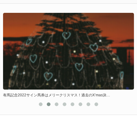
有馬記念2022サイン馬券はメリークリスマス！過去のX’mas決…