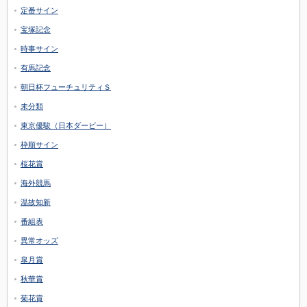
定番サイン
宝塚記念
時事サイン
有馬記念
朝日杯フューチュリティＳ
未分類
東京優駿（日本ダービー）
枠順サイン
桜花賞
海外競馬
温故知新
番組表
異常オッズ
皐月賞
秋華賞
菊花賞