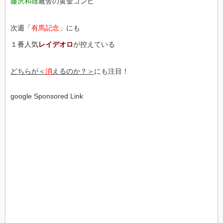
藤沢和雄
厩舎の黄金コンビ
次週「
有馬記念
」にも
１番人気
レイデオロ
が控えている
どちらが＜
消
えるのか？＞
にも注目！
google Sponsored Link