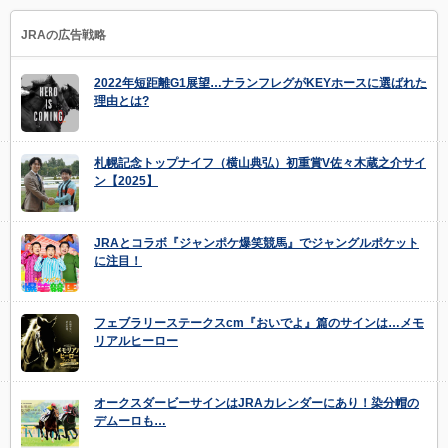
JRAの広告戦略
2022年短距離G1展望…ナランフレグがKEYホースに選ばれた
理由とは?
札幌記念トップナイフ（横山典弘）初重賞V佐々木蔵之介サイ
ン【2025】
JRAとコラボ『ジャンポケ爆笑競馬』でジャングルポケット
に注目！
フェブラリーステークスcm『おいでよ』篇のサインは…メモ
リアルヒーロー
オークスダービーサインはJRAカレンダーにあり！染分帽の
デムーロも…