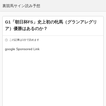
G1「朝日杯FS」史上初の牝馬（グランアレグリ
ア）優勝はあるのか？
この記事は1分で読めます
google Sponsored Link