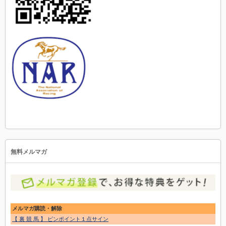
無料メルマガ
メルマガ購読・解除
【 裏 競 馬 】 ピンポイント１点サイン