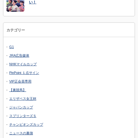
い！
カテゴリー
G1
JRA広告媒体
NHKマイルカップ
PinPoint １点サイン
VIP正会員専用
【裏競馬】
エリザベス女王杯
ジャパンカップ
スプリンターズＳ
チャンピオンズカップ
ニュースの裏側