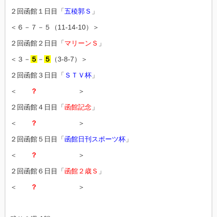
２回函館１日目「
五稜郭Ｓ
」
＜６－７－５（11-14-10）＞
２回函館２日目「
マリーンＳ
」
＜３－
５
－
５
（3-8-7）＞
２回函館３日目「
ＳＴＶ杯
」
＜
？
＞
２回函館４日目「
函館記念
」
＜
？
＞
２回函館５日目「
函館日刊スポーツ杯
」
＜
？
＞
２回函館６日目「
函館２歳Ｓ
」
＜
？
＞