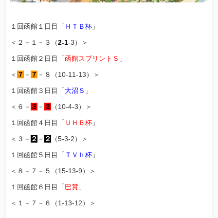
１回函館１日目「
ＨＴＢ杯
」
＜２－１－３（
2-1
-3）＞
１回函館２日目「
函館スプリントＳ
」
＜
７
－
７
－８（10-11-13）＞
１回函館３日目「
大沼Ｓ
」
＜６－
３
－
３
（10-4-3）＞
１回函館４日目「
ＵＨＢ杯
」
＜３－
２
－
２
（5-3-2）＞
１回函館５日目「
ＴＶｈ杯
」
＜８－７－５（15-13-9）＞
１回函館６日目「
巴賞
」
＜１－７－６（1-13-12）＞