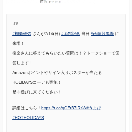
#柳楽優弥
さんが7/14(日)
#函館記念
当日
#函館競馬場
に
来場！
柳楽さんに答えてもらいたい質問は！？トークショーで回
答します！
Amazonポイントやサイン入りポスターが当たる
HOLIDAYSコーデも実施！
是非遊びに来てください！
詳細はこちら！
https://t.co/gGEtB7IRsW
#うまび
#HOTHOLIDAYS