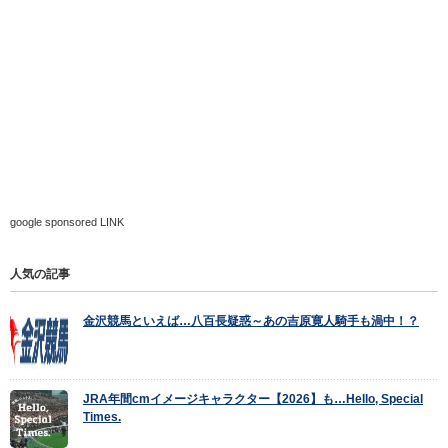
google sponsored LINK
人気の記事
金沢競馬といえば…八百長疑惑～あの吉原寛人騎手も渦中！？
JRA年間cmイメージキャラクター【2026】も…Hello, Special
Times.