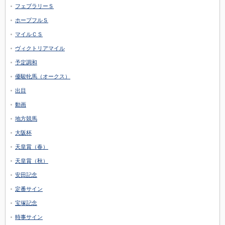
フェブラリーＳ
ホープフルＳ
マイルＣＳ
ヴィクトリアマイル
予定調和
優駿牝馬（オークス）
出目
動画
地方競馬
大阪杯
天皇賞（春）
天皇賞（秋）
安田記念
定番サイン
宝塚記念
時事サイン