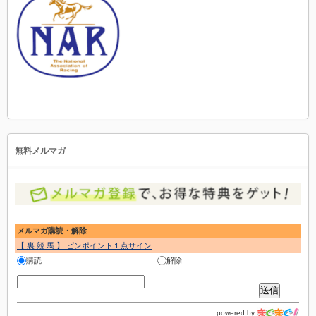
無料メルマガ
メルマガ購読・解除
【 裏 競 馬 】 ピンポイント１点サイン
購読
解除
powered by