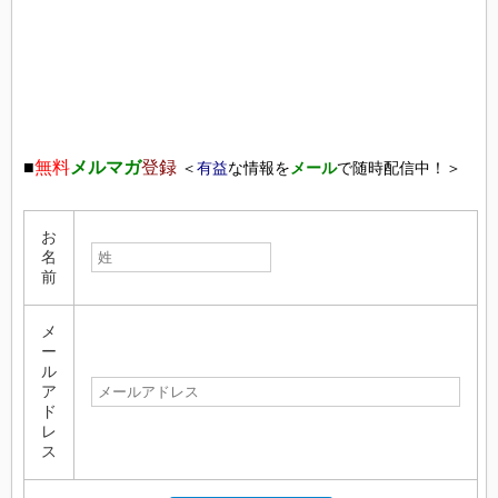
■
無料
メルマガ
登録
＜
有益
な情報を
メール
で随時配信中！＞
お
名
前
メ
ー
ル
ア
ド
レ
ス