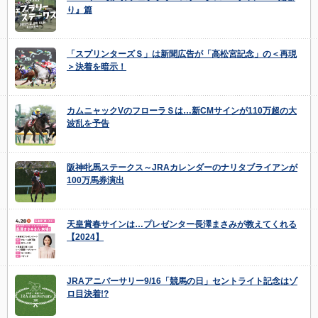
り』篇
「スプリンターズＳ」は新聞広告が「高松宮記念」の＜再現
＞決着を暗示！
カムニャックVのフローラＳは…新CMサインが110万超の大
波乱を予告
阪神牝馬ステークス～JRAカレンダーのナリタブライアンが
100万馬券演出
天皇賞春サインは…プレゼンター長澤まさみが教えてくれる
【2024】
JRAアニバーサリー9/16「競馬の日」セントライト記念はゾ
ロ目決着!?