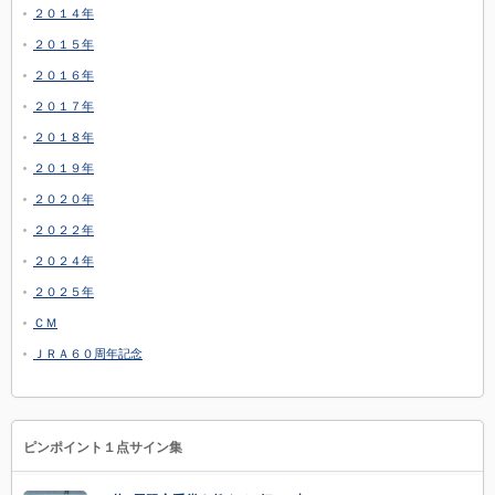
２０１４年
２０１５年
２０１６年
２０１７年
２０１８年
２０１９年
２０２０年
２０２２年
２０２４年
２０２５年
ＣＭ
ＪＲＡ６０周年記念
ピンポイント１点サイン集