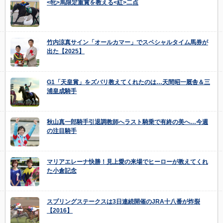
<牝>馬限定重賞を教える<紅>二点
竹内涼真サイン「オールカマー」でスペシャルタイム馬券が
出た【2025】
G1「天皇賞」をズバリ教えてくれたのは…天間昭一厩舎＆三
浦皇成騎手
秋山真一郎騎手引退調教師へラスト騎乗で有終の美へ…今週
の注目騎手
マリアエレーナ快勝！見上愛の来場でヒーローが教えてくれ
た小倉記念
スプリングステークスは3日連続開催のJRA十八番が炸裂
【2016】