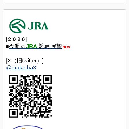
[
２０２６
]
今週
JRA
競馬 展望
■
の
NEW
[X（旧twitter）]
@urakeiba3