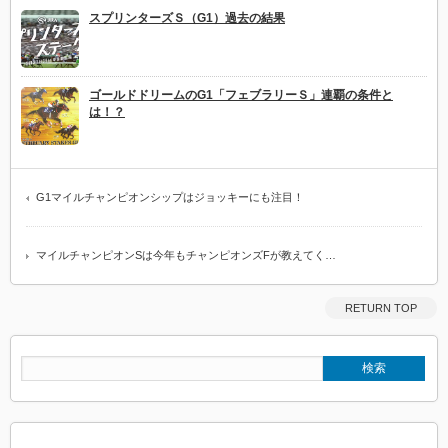
スプリンターズＳ（G1）過去の結果
ゴールドドリームのG1「フェブラリーＳ」連覇の条件と
は！？
G1マイルチャンピオンシップはジョッキーにも注目！
マイルチャンピオンSは今年もチャンピオンズFが教えてく…
RETURN TOP