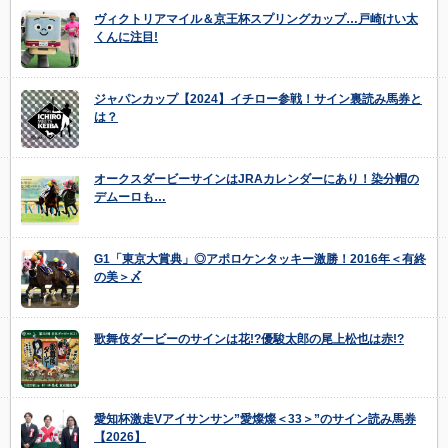
ヴィクトリアマイル＆京王杯スプリングカップ…戸崎けい太
くんに注目!
ジャパンカップ【2024】イチロー参戦！サイン裏読み馬券と
は？
オークスダービーサインはJRAカレンダーにあり！染分帽の
デムーロも…
G1「東京大賞典」◎アポロケンタッキー激勝！2016年＜有終
の美＞〆
歌舞伎ダービーのサインは花!?優駿太郎の尾上松也は赤!?
愛知杯激走Vアイサンサン”愛燦燦＜33＞”のサイン読み馬券
【2026】