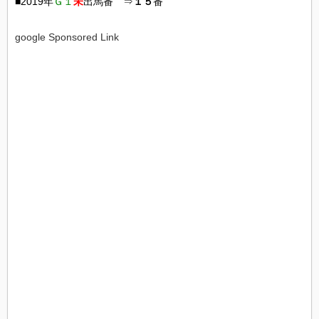
■2019年
Ｇ１
未
出馬番 ⇒
１５
番
google Sponsored Link