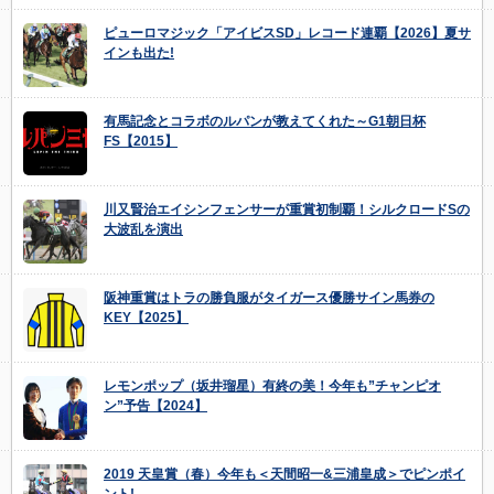
ピューロマジック「アイビスSD」レコード連覇【2026】夏サ
インも出た!
有馬記念とコラボのルパンが教えてくれた～G1朝日杯
FS【2015】
川又賢治エイシンフェンサーが重賞初制覇！シルクロードSの
大波乱を演出
阪神重賞はトラの勝負服がタイガース優勝サイン馬券の
KEY【2025】
レモンポップ（坂井瑠星）有終の美！今年も”チャンピオ
ン”予告【2024】
2019 天皇賞（春）今年も＜天間昭一&三浦皇成＞でピンポイ
ント!