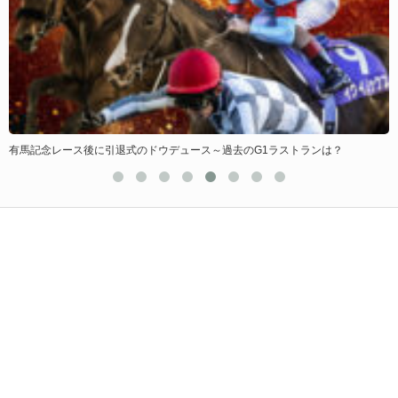
有馬記念レース後に引退式のドウデュース～過去のG1ラストランは？