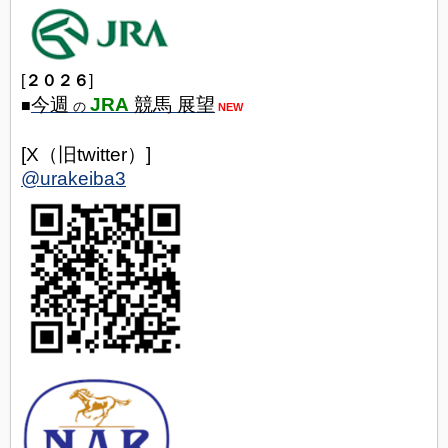
[
２０２６
]
今週
JRA
競馬 展望
■
の
NEW
[X（旧twitter）]
@urakeiba3