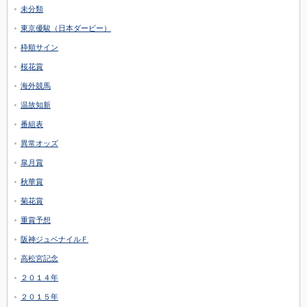
未分類
東京優駿（日本ダービー）
枠順サイン
桜花賞
海外競馬
温故知新
番組表
異常オッズ
皐月賞
秋華賞
菊花賞
重賞予想
阪神ジュベナイルＦ
高松宮記念
２０１４年
２０１５年