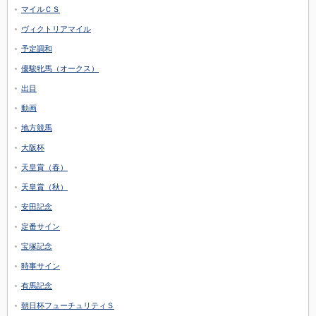
マイルＣＳ
ヴィクトリアマイル
予定調和
優駿牝馬（オークス）
出目
動画
地方競馬
大阪杯
天皇賞（春）
天皇賞（秋）
安田記念
定番サイン
宝塚記念
時事サイン
有馬記念
朝日杯フューチュリティＳ