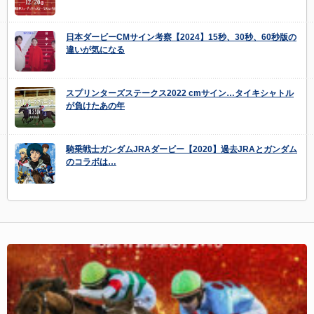
日本ダービーCMサイン考察【2024】15秒、30秒、60秒版の
違いが気になる
スプリンターズステークス2022 cmサイン…タイキシャトル
が負けたあの年
騎乗戦士ガンダムJRAダービー【2020】過去JRAとガンダム
のコラボは…