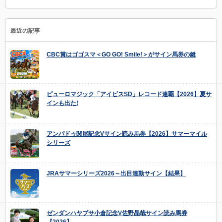
最近の記事
CBC賞はゴゴスマ＜GO GO! Smile!＞がサイン馬券の鍵
ピューロマジック「アイビスSD」レコード連覇【2026】夏サ
インも出た!
アンパドゥ関屋記念Vサイン読み馬券【2026】サマーマイル
シリーズ
JRAサマーシリーズ2026～出目連動サイン【結果】
ゼンダンハヤブサ小倉記念V佐野晶哉サイン読み馬券
【2026】