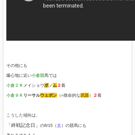
その他にも
爆心地に近い
小倉競
馬では
小倉２Ｒ
メイショウ
ボ
ノ
ム
２
着
小倉９Ｒ
リーサル
ウェポン
（=致命的な
武器
）
２
着
こうした傾向は、
「終戦記念日」
の8/15（
土
）の競馬にも