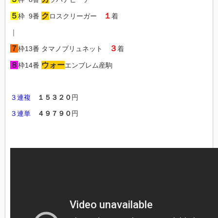
５
ク
１
枠 9番
ロスクリーガー
着
｜
７
３
枠13番 タマノブリュネット
着
８
ウォー
枠14番
エンブレム産駒
３連複
１５３２０
円
３連単
４９７９０
円