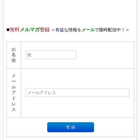
■
無料
メルマガ
登録
＜
有益
な情報を
メール
で随時配信中！＞
お
名
前
メ
ー
ル
ア
ド
レ
ス