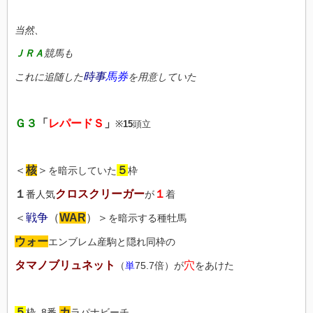
当然、
ＪＲＡ
競馬も
時事
馬券
これに追随した
を用意していた
Ｇ３
「
レパードＳ
」
※
15
頭立
＜
核
＞
５
を暗示していた
枠
１
クロスクリーガー
１
番人気
が
着
＜
戦争
（
WAR
）＞
を暗示する種牡馬
ウォー
エンブレム産駒と隠れ同枠の
タマノブリュネット
穴
（
単
75.7倍）が
をあけた
５
カ
枠 8番
ラパナビーチ