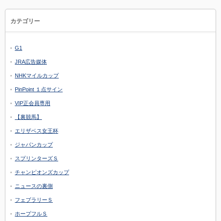
カテゴリー
G1
JRA広告媒体
NHKマイルカップ
PinPoint １点サイン
VIP正会員専用
【裏競馬】
エリザベス女王杯
ジャパンカップ
スプリンターズＳ
チャンピオンズカップ
ニュースの裏側
フェブラリーＳ
ホープフルＳ