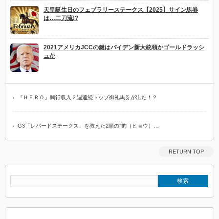
天皇誕生日のフェブラリーステークス【2025】サイン馬券
は…二刀流!?
2021アメリカJCCの鍵はバイデン新大統領かゴールドラッシ
ュか
『ＨＥＲＯ』興行収入２週連続トップ御礼馬券が出た！？
G3「レパードステークス」を教えた2頭の”豹（ヒョウ）…
RETURN TOP