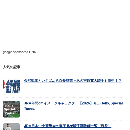
google sponsored LINK
人気の記事
金沢競馬といえば…八百長疑惑～あの吉原寛人騎手も渦中！？
JRA年間cmイメージキャラクター【2026】も…Hello, Special
Times.
JRA日本中央競馬会の親子兄弟騎手調教師一覧（現役）