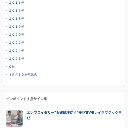
２０１６年
２０１７年
２０１８年
２０１９年
２０２０年
２０２２年
２０２４年
２０２５年
ＣＭ
ＪＲＡ６０周年記念
ピンポイント１点サイン集
エンブロイダリー”石破総理従え”桜花賞Vモレイラマジック再
び