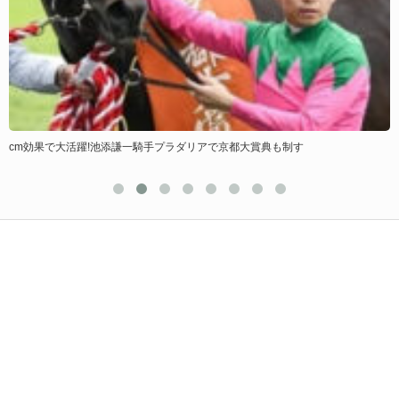
大賞典も制す
イクイノックス2023宝塚記念ファン投票最多票御礼