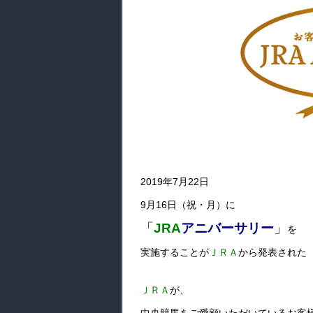
2019年7月22日
9月16日（祝・月）に
「
JRA
アニバーサリー
」
を
実施することが
ＪＲＡ
から発表された
ＪＲＡ
が、