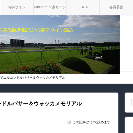
時事サイン
PinPoint １点サイン
ＪＲＡ
会員募集
ーでエルコンドルパサー＆ウォッカメモリアル
ンドルパサー＆ウォッカメモリアル
この記事は1分で読めます