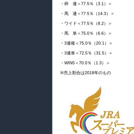
・枠 連＜77.5％（3.1）＞
・馬 連＜77.5％（14.3）＞
・ワイド＜77.5％（8.2）＞
・馬 単＜75.0％（6.6）＞
・3連複＜75.0％（20.1）＞
・3連単＜72.5％（31.5）＞
・WIN5＜70.0％（1.3）＞
※売上割合は2018年のもの