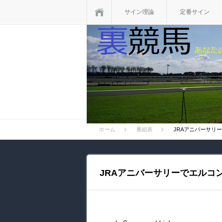
ホーム
サイン理論
定番サイン
ホーム
番組表
JRAアニバーサリ
JRAアニバーサリーでエルコ