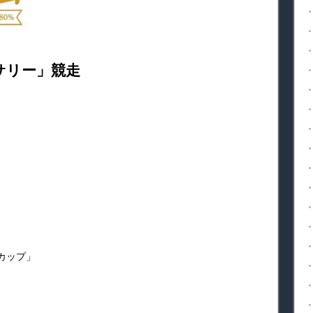
サリー」競走
カップ」