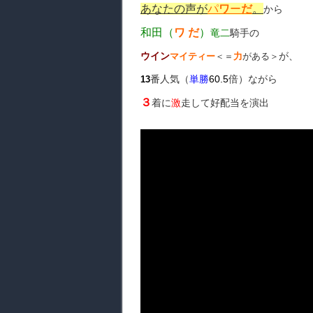
あなたの声が
パ
ワ
ー
だ
。
から
和田（
ワ だ
）
竜二
騎手の
ウイン
が、
マイティー
＜＝
力
がある＞
番人気（
単勝
60.5
倍）ながら
13
３
着に
激
走して好配当を演出