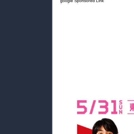
google Sponsored Link