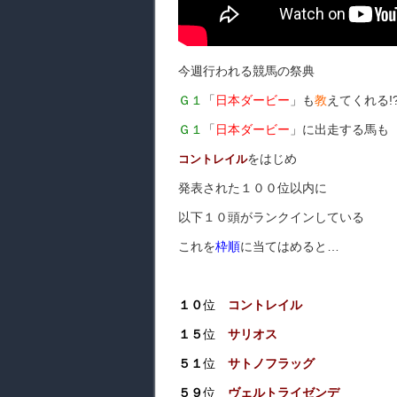
今週行われる競馬の祭典
Ｇ１
「
日本ダービー
」も
教
えてくれる!
Ｇ１
「
日本ダービー
」に出走する馬も
をはじめ
コントレイル
発表された１００位以内に
以下１０頭がランクインしている
これを
枠順
に当てはめると…
１０
位
コントレイル
１５
位
サリオス
５１
位
サトノフラッグ
５９
位
ヴェルトライゼンデ