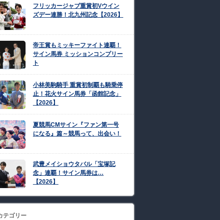
フリッカージャブ重賞初Vウイン
ズデー連勝！北九州記念【2026】
帝王賞もミッキーファイト連覇！
サイン馬券 ミッションコンプリー
ト
小林美駒騎手 重賞初制覇も騎乗停
止！花火サイン馬券「函館記念」
【2026】
夏競馬CMサイン『ファン第一号
になる』篇～競馬って、出会い！
武豊メイショウタバル「宝塚記
念」連覇！サイン馬券は…
【2026】
カテゴリー