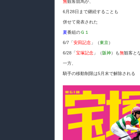
無
観客競馬が、
6月28日まで継続することも
併せて発表された
夏
番組の
Ｇ１
6/7「
安田記念
」（
東京
）
6/28「
宝塚記念
」（
阪神
）も
無
観客と
一方、
騎手の移動制限は5月末で解除される