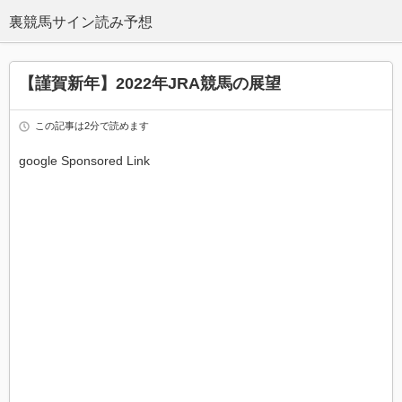
【謹賀新年】2022年JRA競馬の展望
この記事は2分で読めます
google Sponsored Link