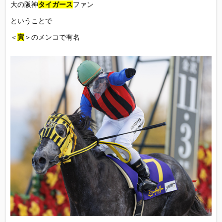
大の阪神
タイガース
ファン
ということで
＜
寅
＞のメンコで有名