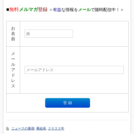
■
無料
メルマガ
登録
＜
有益
な情報を
メール
で随時配信中！＞
お
名
前
メ
ー
ル
ア
ド
レ
ス
ニュースの裏側
,
番組表
,
２０２２年