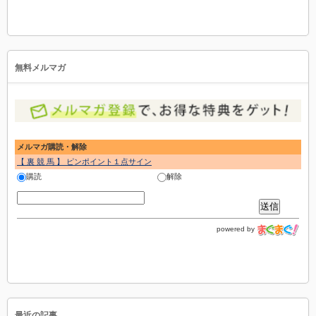
無料メルマガ
メルマガ購読・解除
【 裏 競 馬 】 ピンポイント１点サイン
購読
解除
powered by
最近の記事