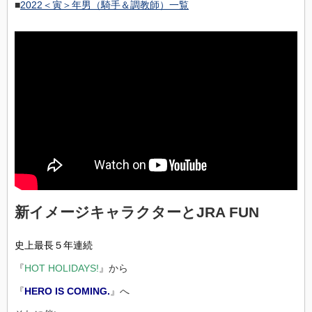
■
2022＜寅＞年男（騎手＆調教師）一覧
新イメージキャラクターとJRA FUN
史上最長５年連続
『
HOT HOLIDAYS!
』から
『
HERO IS COMING.
』へ