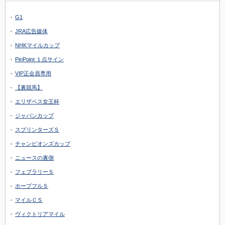
G1
JRA広告媒体
NHKマイルカップ
PinPoint １点サイン
VIP正会員専用
【裏競馬】
エリザベス女王杯
ジャパンカップ
スプリンターズＳ
チャンピオンズカップ
ニュースの裏側
フェブラリーＳ
ホープフルＳ
マイルＣＳ
ヴィクトリアマイル