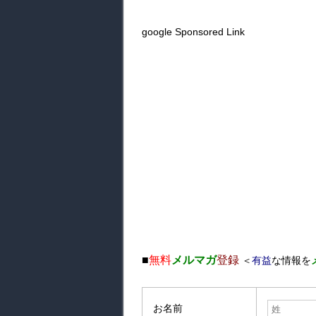
google Sponsored Link
■
無料
メルマガ
登録
＜
有益
な情報を
お名前