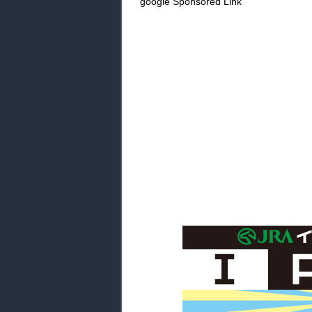
google Sponsored Link