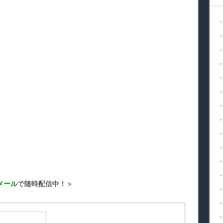
メール
で随時配信中！＞