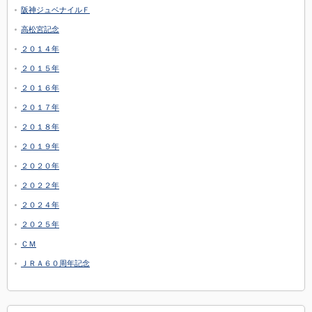
阪神ジュベナイルＦ
高松宮記念
２０１４年
２０１５年
２０１６年
２０１７年
２０１８年
２０１９年
２０２０年
２０２２年
２０２４年
２０２５年
ＣＭ
ＪＲＡ６０周年記念