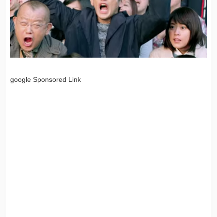
google Sponsored Link