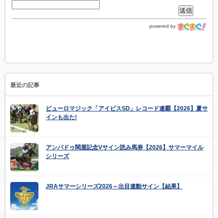
powered by
最近の記事
ピューロマジック「アイビスSD」レコード連覇【2026】夏サ
インも出た!
アンパドゥ関屋記念Vサイン読み馬券【2026】サマーマイル
シリーズ
JRAサマーシリーズ2026～出目連動サイン【結果】