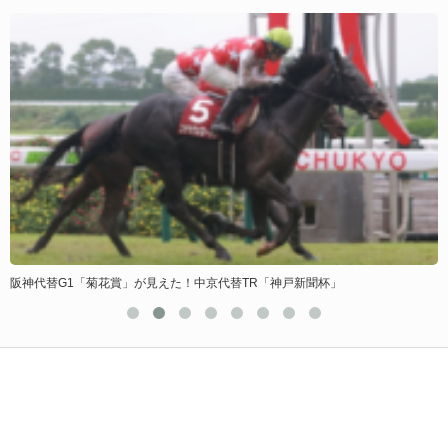
阪神代替G1「菊花賞」が見えた！中京代替TR「神戸新聞杯」