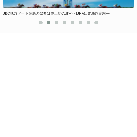
JBC地方ダート競馬の祭典は史上初の浦和へ!JRA出走馬想定騎手