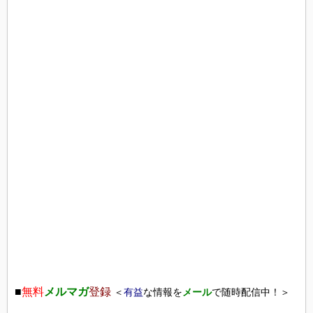
■
無料
メルマガ
登録
＜
有益
な情報を
メール
で随時配信中！＞