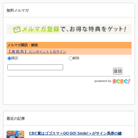
無料メルマガ
メルマガ購読・解除
【 裏 競 馬 】 ピンポイント１点サイン
購読
解除
powered by
最近の記事
CBC賞はゴゴスマ＜GO GO! Smile!＞がサイン馬券の鍵