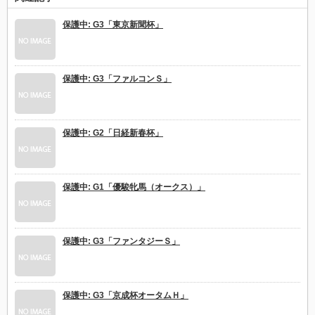
保護中: G3「東京新聞杯」
保護中: G3「ファルコンＳ」
保護中: G2「日経新春杯」
保護中: G1「優駿牝馬（オークス）」
保護中: G3「ファンタジーＳ」
保護中: G3「京成杯オータムＨ」