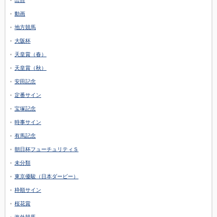
動画
地方競馬
大阪杯
天皇賞（春）
天皇賞（秋）
安田記念
定番サイン
宝塚記念
時事サイン
有馬記念
朝日杯フューチュリティＳ
未分類
東京優駿（日本ダービー）
枠順サイン
桜花賞
海外競馬