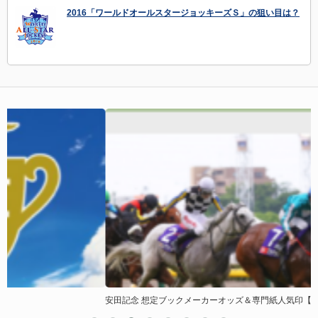
2016「ワールドオールスタージョッキーズＳ」の狙い目は？
安田記念 想定ブックメーカーオッズ＆専門紙人気印【2026】