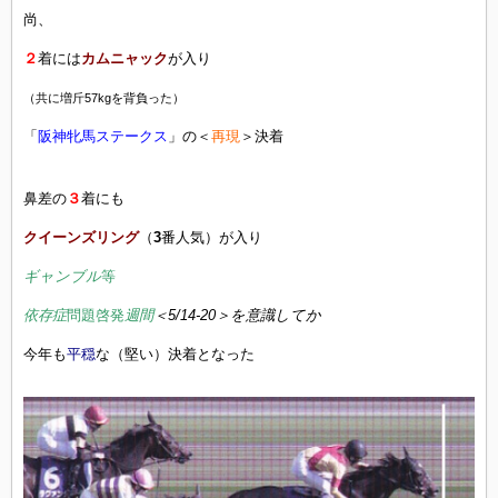
尚、
２
着には
カムニャック
が入り
（共に増斤57kgを背負った）
「
阪神牝馬ステークス
」の＜
再現
＞決着
鼻差の
３
着にも
クイーンズリング
（
3
番人気）が入り
ギャンブル
等
依存症
問題啓発
週間
＜5/14-20＞を意識してか
今年も
平穏
な（堅い）決着となった