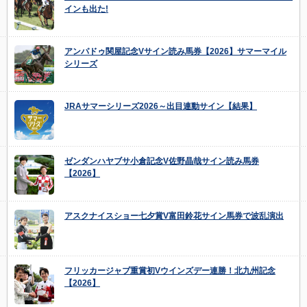
インも出た!
アンパドゥ関屋記念Vサイン読み馬券【2026】サマーマイル
シリーズ
JRAサマーシリーズ2026～出目連動サイン【結果】
ゼンダンハヤブサ小倉記念V佐野晶哉サイン読み馬券
【2026】
アスクナイスショー七夕賞V富田鈴花サイン馬券で波乱演出
フリッカージャブ重賞初Vウインズデー連勝！北九州記念
【2026】