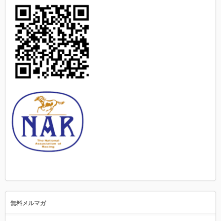
無料メルマガ