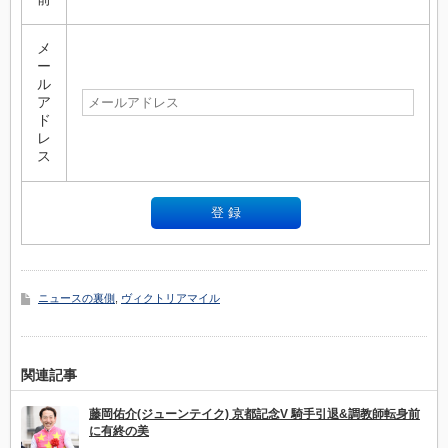
メ
ー
ル
ア
ド
レ
ス
ニュースの裏側
,
ヴィクトリアマイル
関連記事
藤岡佑介(ジューンテイク) 京都記念V 騎手引退&調教師転身前
に有終の美