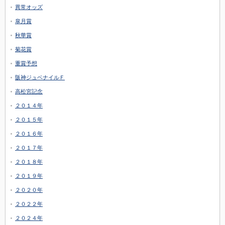
異常オッズ
皐月賞
秋華賞
菊花賞
重賞予想
阪神ジュベナイルＦ
高松宮記念
２０１４年
２０１５年
２０１６年
２０１７年
２０１８年
２０１９年
２０２０年
２０２２年
２０２４年