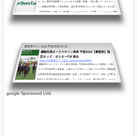
m）は…西村淳也騎乗コンジェスタスが快勝！無傷＜３戦３勝＞で「ダービー」
ヘ＜単勝1370円⑥＞※馬名意味… 雄大雲 JRA5月カレンダーが教えてくれたG2
「京都新聞杯」を勝った３枠5番コンジェスタスは、三冠馬・コントレイル 産駒
くしくもJRA５月カレンダーに登場していたのが３枠5番コントレイルだった裏
メインG3「エプソムカップ」に対する【今週の注目レース】の文言には…珍し
く”５月”という文言が出ていたので”５月”のカレンダーがサインの発信源だった...
裏競馬サイン読み予想
2026.05.18
優駿牝馬オークスサイン馬券 予想2026【裏競馬】想
定オッズ・ポスターCM 過去
https://jra競馬サイン読み.com/archives/6890
優駿牝馬（オークス）データ東京 競馬場／芝2400m2023年から１着賞金…１億５
０００万円2022年１着賞金…１億４０００万円（←１億１０００万円）内閣総理
大臣賞日本馬主協会連合会会長賞（会長：大八木信行）オーク（Oak）は”樫”を
意味する英語第12代ダービー卿Ｅ・Ｓ・スタンレーが、樫の森が茂る「オーク
ス」と呼ばれる土地を所有していて、エリザベス・ハミルトンと結婚した際、記
念に競馬を開催することを発案3歳牝馬戦が「オークス」と名付けられた1938年
google Sponsored Link
に英国「オークス」を範に「阪神優駿牝馬」創設1943年から芝2400mへ1946年
東...