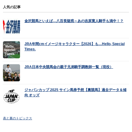
人気の記事
金沢競馬といえば…八百長疑惑～あの吉原寛人騎手も渦中！？
JRA年間cmイメージキャラクター【2026】も…Hello, Special
Times.
JRA日本中央競馬会の親子兄弟騎手調教師一覧（現役）
ジャパンカップ 2025 サイン馬券予想【裏競馬】過去データ＆傾
向 オッズ
表と裏のトピックス