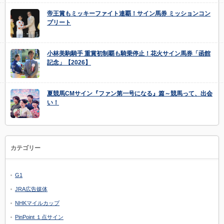
帝王賞もミッキーファイト連覇！サイン馬券 ミッションコン
プリート
小林美駒騎手 重賞初制覇も騎乗停止！花火サイン馬券「函館
記念」【2026】
夏競馬CMサイン『ファン第一号になる』篇～競馬って、出会
い！
カテゴリー
G1
JRA広告媒体
NHKマイルカップ
PinPoint １点サイン