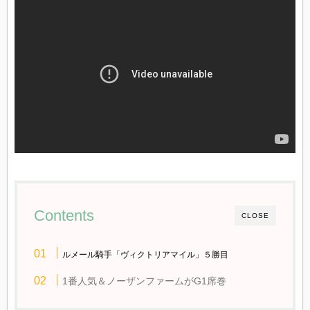
Contents
CLOSE
ルメール騎手「ヴィクトリアマイル」５勝目
1番人気＆ノーザンファームがG1席巻