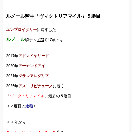
ルメール騎手「ヴィクトリアマイル」５勝目
エンブロイダリー
に騎乗した
ルメール
騎手＜
5/20
で
47
歳＞は…
2017年
アドマイヤリード
2020年
アーモンドアイ
2021年
グランアレグリア
2025年
アスコリピチェーノ
に続く
「
ヴィクトリアマイル
」最多の
５
勝目
＜２度目の
連覇
＞
2020年から