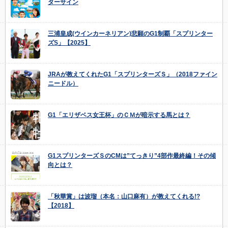
ターサイン
三浦皇成(ウインカーネリアン)悲願のG1制覇「スプリンター
ズS」【2025】
JRAが教えてくれたG1「スプリンターズＳ」（2018ファイン
ニードル）
G1「エリザベス女王杯」のＣＭが暗示する馬とは？
G1スプリンターズＳのCMは”てっきり”4部作最終編！その傾
向とは？
「秋華賞」は波瑠（本名：山口麻有）が教えてくれる!?
【2018】