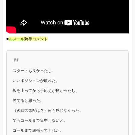
■
ルメール
騎手コメント
スタートも良かったし
いいポジションが取れた。
坂を上ってから手応えが良かったし、
勝てると思った。
（後続の気配は？）何も感じなかった。
でもゴールまで集中しないと。
ゴールまで頑張ってくれた。