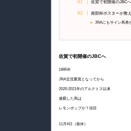
佐賀で初開催のJBC
南部杯ポスターが教
JRAにもサイン馬券
佐賀で初開催のJBCへ
1995年
JRA交流重賞となってから
2020-2021年のアルクトス以来
連覇した馬は
レモンポップが７頭目
11月4日（振休）