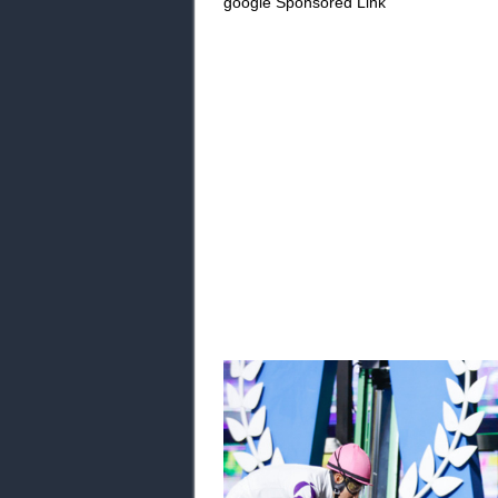
google Sponsored Link