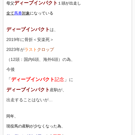
ディープインパクト
母父
１頭が出走し
全て
馬券
対象
になっている
ディープインパクト
は、
2019年に骨折＜安楽死＞
2023年が
ラスト
クロップ
（12頭：国内6頭、海外6頭）の為、
今後
「
ディープインパクト
記念
」
に
ディープインパクト
産駒が、
出走することはないが…
同年、
現役馬の産駒が少なくなった為、