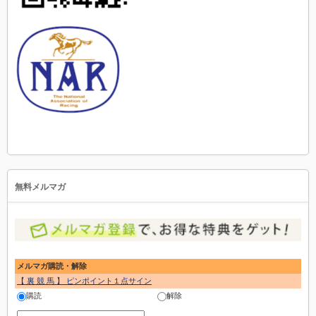
無料メルマガ
メルマガ購読・解除
【 裏 競 馬 】 ピンポイント１点サイン
購読
解除