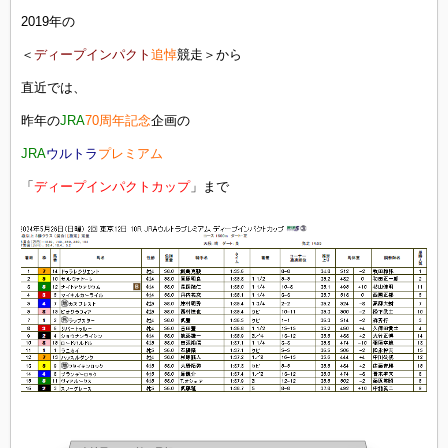
2019年の
＜
ディープインパクト
追悼
競走＞から
直近では、
昨年の
JRA
7
0周年記念
企画の
JRA
ウルトラ
プレミアム
「
ディープインパクトカップ
」まで