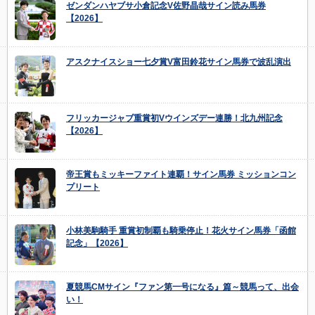
ゼンダンハヤブサ小倉記念V佐野晶哉サイン読み馬券
【2026】
アスクナイスショー七夕賞V富田鈴花サイン馬券で波乱演出
フリッカージャブ重賞初Vウインズデー連勝！北九州記念
【2026】
帝王賞もミッキーファイト連覇！サイン馬券 ミッションコン
プリート
小林美駒騎手 重賞初制覇も騎乗停止！花火サイン馬券「函館
記念」【2026】
夏競馬CMサイン『ファン第一号になる』篇～競馬って、出会
い！