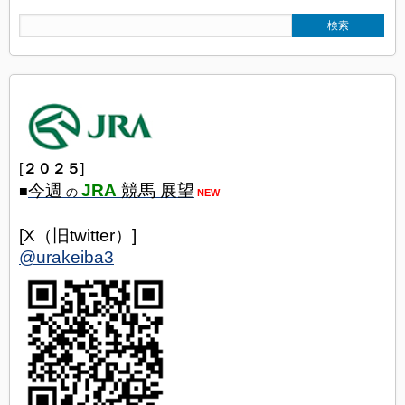
[
２０２５
]
今週
JRA
競馬 展望
■
の
NEW
[X（旧twitter）]
@urakeiba3