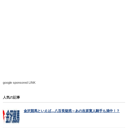
google sponsored LINK
人気の記事
金沢競馬といえば…八百長疑惑～あの吉原寛人騎手も渦中！？