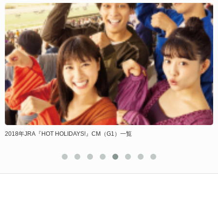
2018年JRA『HOT HOLIDAYS!』CM（G1）一覧