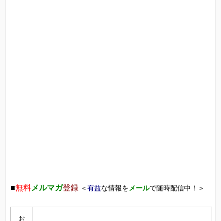
■
無料
メルマガ
登録
＜
有益
な情報を
メール
で随時配信中！＞
お