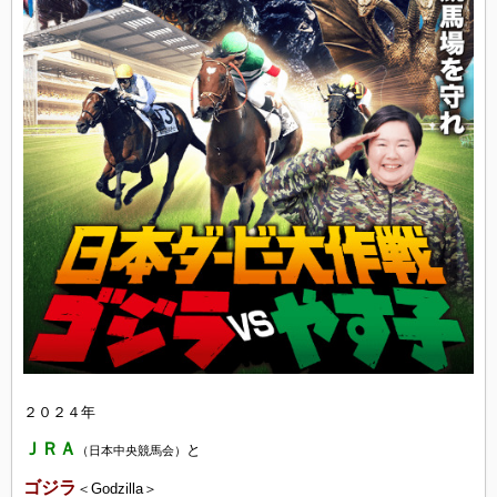
２０２４年
ＪＲＡ
と
（日本中央競馬会）
ゴジラ
＜Godzilla＞