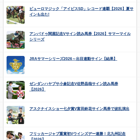
ピューロマジック「アイビスSD」レコード連覇【2026】夏サ
インも出た!
アンパドゥ関屋記念Vサイン読み馬券【2026】サマーマイル
シリーズ
JRAサマーシリーズ2026～出目連動サイン【結果】
ゼンダンハヤブサ小倉記念V佐野晶哉サイン読み馬券
【2026】
アスクナイスショー七夕賞V富田鈴花サイン馬券で波乱演出
フリッカージャブ重賞初Vウインズデー連勝！北九州記念
【2026】