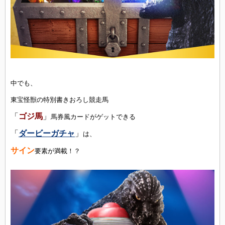
中でも、
東宝怪獣の特別書きおろし競走馬
「
ゴジ馬
」
馬券風カードがゲットできる
「
ダービーガチャ
」
は、
サイン
要素が満載！？