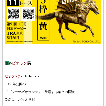
６
ビオラン
馬
枠
＜Biollante＞
ビオランテ
1989年公開の
「ゴジラvsビオランテ」に登場する架空の怪獣
別名は「バイオ怪獣」