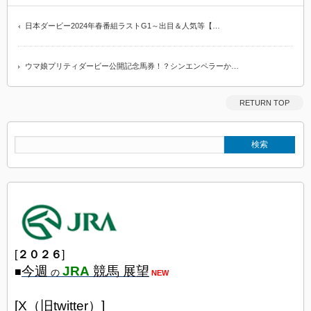
日本ダービー2024年春番組ラストG1～出目＆人気等【…
ウマ娘プリティダービー公開記念馬券！？シンエンペラーか…
RETURN TOP
[
２０２６
]
今週
JRA
競馬 展望
■
の
NEW
[X（旧twitter）]