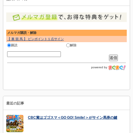
メルマガ購読・解除
【 裏 競 馬 】 ピンポイント１点サイン
購読
解除
powered by
最近の記事
CBC賞はゴゴスマ＜GO GO! Smile!＞がサイン馬券の鍵