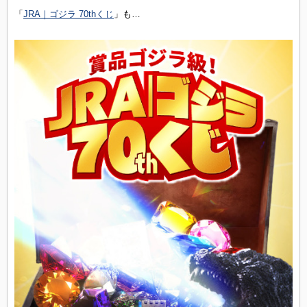
「
JRA｜ゴジラ 70thくじ
」も…