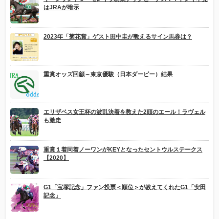
はJRAが暗示
2023年「菊花賞」ゲスト田中圭が教えるサイン馬券は？
重賞オッズ回顧～東京優駿（日本ダービー）結果
エリザベス女王杯の波乱決着を教えた2頭のエール！ラヴェル
も激走
重賞１着同着ノーワンがKEYとなったセントウルステークス
【2020】
G1「宝塚記念」ファン投票＜順位＞が教えてくれたG1「安田
記念」