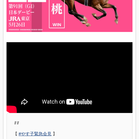
【
#やす子緊急会見
】