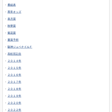
番組表
異常オッズ
皐月賞
秋華賞
菊花賞
重賞予想
阪神ジュベナイルＦ
高松宮記念
２０１４年
２０１５年
２０１６年
２０１７年
２０１８年
２０１９年
２０２０年
２０２２年