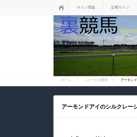
ホーム
サイン理論
定番サイン
ホーム
ニュースの裏側
アーモンド
アーモンドアイのシルクレーシ