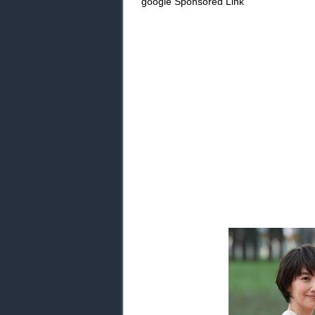
google Sponsored Link