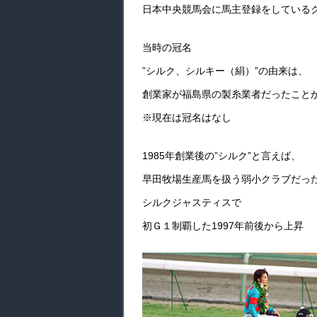
日本中央競馬会に馬主登録をしている
当時の冠名
”シルク、シルキー（絹）”の由来は、
創業家が福島県の製糸業者だったこと
※現在は冠名はなし
1985年創業後の”シルク”と言えば、
早田牧場生産馬を扱う弱小クラブだっ
シルクジャスティスで
初Ｇ１制覇した1997年前後から上昇