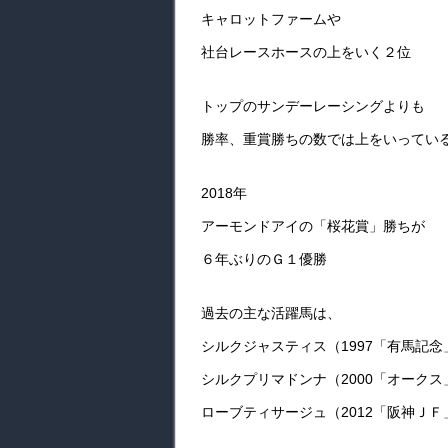
キャロットファームや
社台レースホースの上をいく２位
トップのサンデーレーシングよりも
勝率、重賞勝ちの数では上をいってい
2018年
アーモンドアイの「桜花賞」勝ちが
６年ぶりのＧ１優勝
過去の主な活躍馬は、
シルクジャスティス（1997「有馬記念
シルクプリマドンナ（2000「オークス
ローブティサージュ（2012「阪神ＪＦ