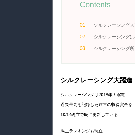
Contents
シルクレーシング大
シルクレーシングは
シルクレーシング所
シルクレーシング大躍進
シルクレーシングは2018年大躍進！
過去最高を記録した昨年の収得賞金を
10/14現在で既に更新している
馬主ランキングも現在