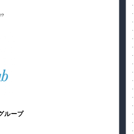
!?
グループ