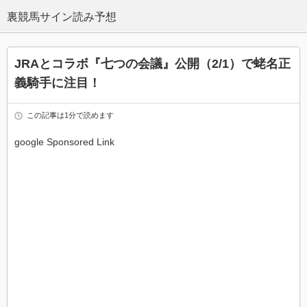
JRAとコラボ『七つの会議』公開（2/1）で蛯名正
義騎手に注目！
この記事は1分で読めます
google Sponsored Link