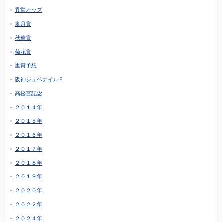
異常オッズ
皐月賞
秋華賞
菊花賞
重賞予想
阪神ジュベナイルＦ
高松宮記念
２０１４年
２０１５年
２０１６年
２０１７年
２０１８年
２０１９年
２０２０年
２０２２年
２０２４年