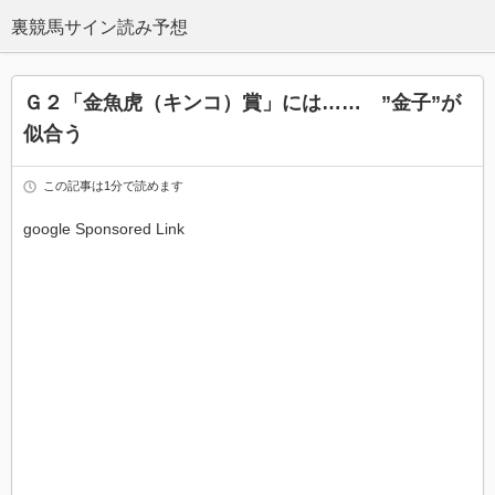
Ｇ２「金魚虎（キンコ）賞」には…… ”金子”が
似合う
この記事は1分で読めます
google Sponsored Link