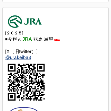
[
２０２５
]
今週
JRA
競馬 展望
■
の
NEW
[X（旧twitter）]
@urakeiba3