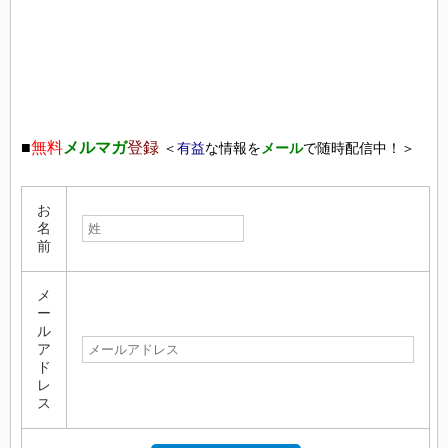
■
無料
メルマガ
登録
＜
有益
な情報を
メール
で随時配信中！＞
お
名
前
メ
ー
ル
ア
ド
レ
ス