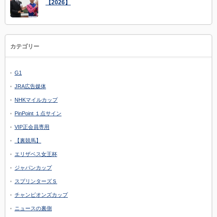
【2026】
カテゴリー
G1
JRA広告媒体
NHKマイルカップ
PinPoint １点サイン
VIP正会員専用
【裏競馬】
エリザベス女王杯
ジャパンカップ
スプリンターズＳ
チャンピオンズカップ
ニュースの裏側