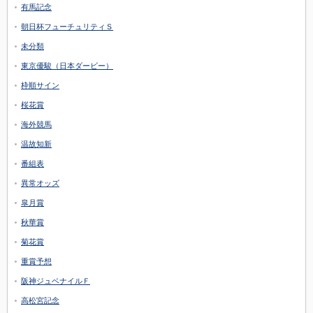
有馬記念
朝日杯フューチュリティＳ
未分類
東京優駿（日本ダービー）
枠順サイン
桜花賞
海外競馬
温故知新
番組表
異常オッズ
皐月賞
秋華賞
菊花賞
重賞予想
阪神ジュベナイルＦ
高松宮記念