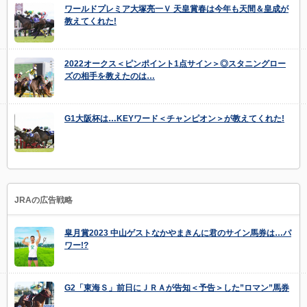
ワールドプレミア大塚亮一Ｖ 天皇賞春は今年も天間＆皇成が
教えてくれた!
2022オークス＜ピンポイント1点サイン＞◎スタニングロー
ズの相手を教えたのは…
G1大阪杯は…KEYワード＜チャンピオン＞が教えてくれた!
JRAの広告戦略
皐月賞2023 中山ゲストなかやまきんに君のサイン馬券は…パ
ワー!?
G2「東海Ｓ」前日にＪＲＡが告知＜予告＞した”ロマン”馬券