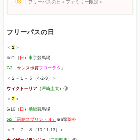
フリーパスの日＜ファミリー限定＞
フリーパスの日
＜
１
＞
4/21（
日
）
東京
競馬場
G2
「
サンスポ賞
フローラＳ
」
＜２－１－５（4-2-9）＞
ウィクトーリア
（
戸崎圭太
）③
＜
２
＞
6/16（
日
）
函館
競馬場
G3
「
函館スプリントＳ
」
※6頭
除外
＜７－７－８（10-11-13）＞
カイザーメランジェ
（
江田照男
）⑤