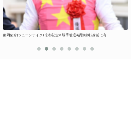
藤岡佑介(ジューンテイク) 京都記念V 騎手引退&調教師転身前に有…