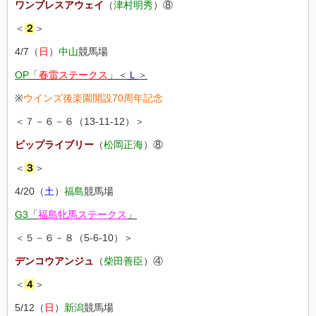
ワンブレスアウェイ
（
津村明秀
）⑧
＜
２
＞
4/7（
日
）
中山
競馬場
OP
「
春雷ステークス
」＜
Ｌ
＞
※
ウインズ後楽園開設70周年記念
＜７－６－６（13-11-12）＞
ビップライブリー
（
松岡正海
）⑧
＜
３
＞
4/20（
土
）
福島
競馬場
G3
「
福島牝馬ステークス
」
＜５－６－８（5-6-10）＞
デンコウアンジュ
（
柴田善臣
）④
＜
４
＞
5/12（
日
）
新潟
競馬場