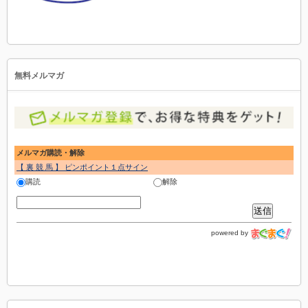
無料メルマガ
メルマガ購読・解除
【 裏 競 馬 】 ピンポイント１点サイン
購読
解除
powered by