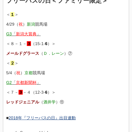
フリーパスの日＜ファミリー限定＞
＜
１
＞
4/29（
祝
）
新潟
競馬場
G3
「
新潟大賞典
」
＜８－１－
３
（15-1-
6
）＞
メールドグラース
（
Ｄ．レーン
）⑦
＜
２
＞
5/4（
祝
）
京都
競馬場
G2
「
京都新聞杯
」
＜７－
３
－４（12-3-
6
）＞
レッドジェニアル
（
酒井学
）⑪
■
2018年『フリーパスの日』出目連動