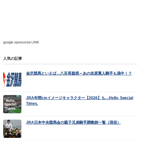
google sponsored LINK
人気の記事
金沢競馬といえば…八百長疑惑～あの吉原寛人騎手も渦中！？
JRA年間cmイメージキャラクター【2026】も…Hello, Special
Times.
JRA日本中央競馬会の親子兄弟騎手調教師一覧（現役）