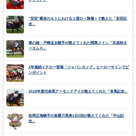
”安田”厩舎のＧ１における２度の＜降着＞で教えた「安田記
念」
東の雄・戸崎圭太騎手が教えてくれた関東メイン「京成杯オ
ータムＨ」
2年連続イチロー登場「ジャパンカップ」ヒーローサインでピ
ンポイント
2018年度代表馬アーモンドアイが教えてくれた「有馬記念」
松岡正海騎手の単勝万馬券1日2回が教えてくれた「中山記
念」