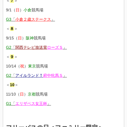
＜
７
＞
9/1（
日
）
小倉
競馬場
G3
「
小倉２歳ステークス
」
＜
８
＞
9/15（
日
）
阪神
競馬場
G2
「
関西テレビ放送賞
ローズＳ
」
＜
９
＞
10/14（
祝
）
東京
競馬場
G2
「
アイルランドＴ
府中牝馬Ｓ
」
＜
10
＞
11/10（
日
）
京都
競馬場
G1
「
エリザベス女王杯
」