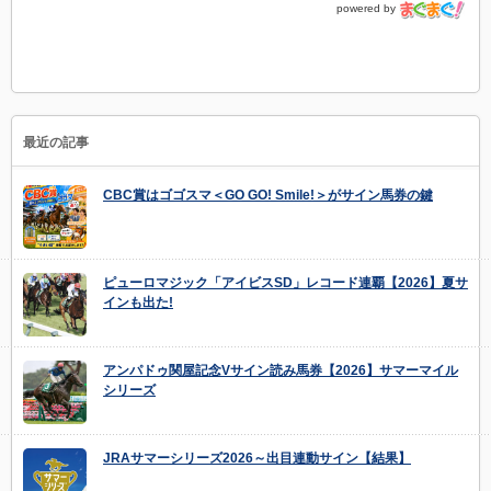
powered by
最近の記事
CBC賞はゴゴスマ＜GO GO! Smile!＞がサイン馬券の鍵
ピューロマジック「アイビスSD」レコード連覇【2026】夏サ
インも出た!
アンパドゥ関屋記念Vサイン読み馬券【2026】サマーマイル
シリーズ
JRAサマーシリーズ2026～出目連動サイン【結果】