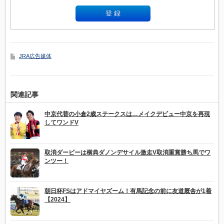
JRA広告媒体
関連記事
中京代替の小倉2歳ステークスは…メイクデビュー中京を再現
してワンドV
取消ダービーは横典ダノンデサイル激走V取消重賞勝ち馬でワ
ンツー！
朝日杯FSはアドマイヤズーム！有馬記念の前に友道厩舎が1着
【2024】