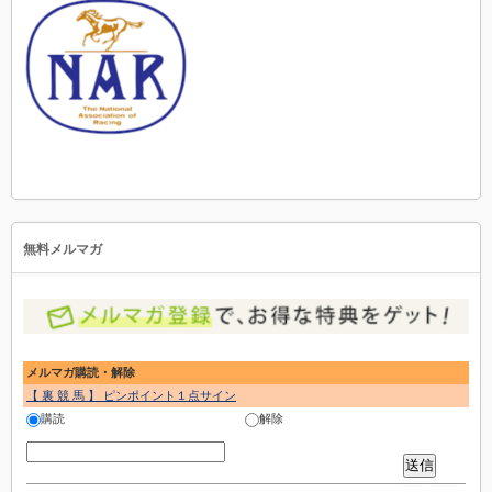
無料メルマガ
メルマガ購読・解除
【 裏 競 馬 】 ピンポイント１点サイン
購読
解除