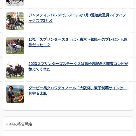
ジャスティンパレスでルメールが3月3週連続重賞Vイクイノ
ックスで3月〆
10/1「スプリンターズＳ」は＜東京＞都民へのプレゼント馬
券だった！？
2023スプリンターズステークスは高松宮記念の関東コンビが
教えてくれた
ダービー馬クロワデュノール「大阪杯」親子制覇サインは…
片寄＆太鳳
JRAの広告戦略