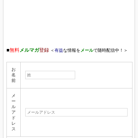
■
無料
メルマガ
登録
＜
有益
な情報を
メール
で随時配信中！＞
お
名
前
メ
ー
ル
ア
ド
レ
ス