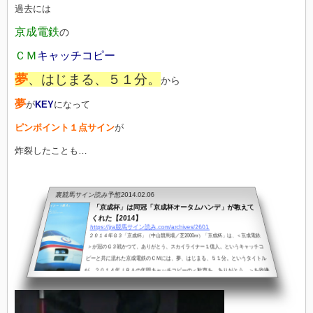
過去には
ロ...
京成電鉄
の
ＣＭ
キャッチコピー
夢
、はじまる、５１分。
から
夢
が
KEY
になって
ピンポイント１点サイン
が
炸裂したことも…
裏競馬サイン読み予想
2014.02.06
「京成杯」は同冠「京成杯オータムハンデ」が教えて
くれた【2014】
https://jra競馬サイン読み.com/archives/2601
２０１４年Ｇ３「京成杯」（中山競馬場／芝2000m）「京成杯」は、＜京成電鉄
＞が冠のＧ３戦かつて、ありがとう、スカイライナー１億人。というキャッチコ
ピーと共に流れた京成電鉄のＣＭには、夢、はじまる、５１分。というタイトル
が…２０１４年ＪＲＡの年間キャッチコピーの＜歓声を、ありがとう。＞を彷彿
とさせたかどうかは別として 同じ”京成電鉄”の冠重賞２０１３年Ｇ３「京成杯オ
ータムハンデ」に＜ドリーム＞馬名が<２>頭出走していたのは見逃せない！単な
る１つのペア＜ドリーム（夢）＞が、このＣＭにより重要なＫＥＹ...