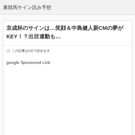
京成杯のサインは…笑顔＆中島健人新CMの夢が
KEY！？出目連動も…
この記事は1分で読めます
google Sponsored Link