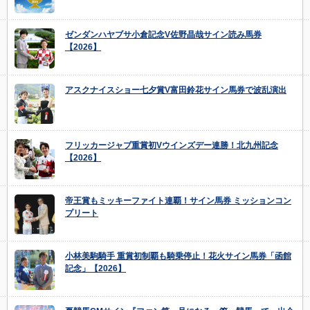
ゼンダンハヤブサ小倉記念V佐野晶哉サイン読み馬券
【2026】
アスクナイスショー七夕賞V富田鈴花サイン馬券で波乱演出
フリッカージャブ重賞初Vウインズデー連勝！北九州記念
【2026】
帝王賞もミッキーファイト連覇！サイン馬券 ミッションコン
プリート
小林美駒騎手 重賞初制覇も騎乗停止！花火サイン馬券「函館
記念」【2026】