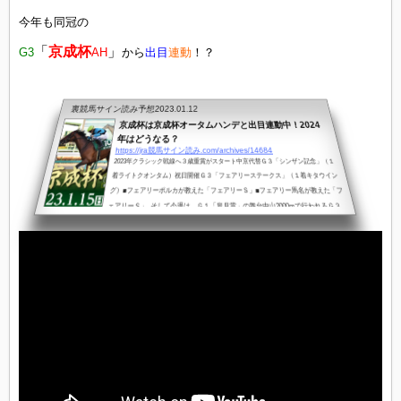
今年も同冠の
「
京成杯
」
G3
AH
から
出目
連動
！？
裏競馬サイン読み予想
2023.01.12
京成杯は京成杯オータムハンデと出目連動中！2024
年はどうなる？
https://jra競馬サイン読み.com/archives/14684
2023年クラシック戦線へ３歳重賞がスタート中京代替Ｇ３「シンザン記念」（１
着ライトクオンタム）祝日開催Ｇ３「フェアリーステークス」（１着キタウイン
グ）■フェアリーポルカが教えた「フェアリーＳ」■フェアリー馬名が教えた「フ
ェアリーＳ」 そして今週は、Ｇ１「皐月賞」の舞台中山2000mで行われるＧ３
「京成杯」同じく中山2000mで行われる「ホープフルＳ」がＧ１に昇格してから
は…明けて行われるＧ３「京成杯」は、オープン初出走の１勝馬が１、２着して
いたが…一昨年、前記「ホープフルＳ」でＧ１昇格後初めて非オ...