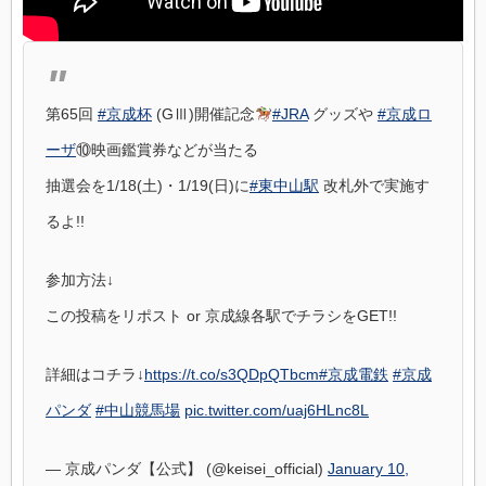
第65回
#京成杯
(GⅢ)開催記念
#JRA
グッズや
#京成ロ
ーザ
⑩映画鑑賞券などが当たる
抽選会を1/18(土)・1/19(日)に
#東中山駅
改札外で実施す
るよ!!
参加方法↓
この投稿をリポスト or 京成線各駅でチラシをGET!!
詳細はコチラ↓
https://t.co/s3QDpQTbcm
#京成電鉄
#京成
パンダ
#中山競馬場
pic.twitter.com/uaj6HLnc8L
— 京成パンダ【公式】 (@keisei_official)
January 10,