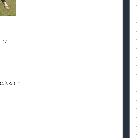
」
は、
に入る！？