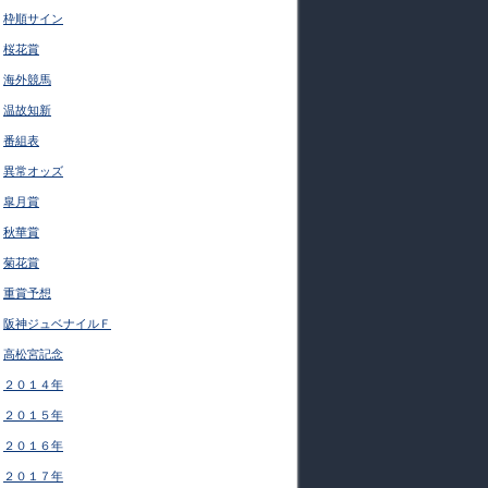
枠順サイン
桜花賞
海外競馬
温故知新
番組表
異常オッズ
皐月賞
秋華賞
菊花賞
重賞予想
阪神ジュベナイルＦ
高松宮記念
２０１４年
２０１５年
２０１６年
２０１７年