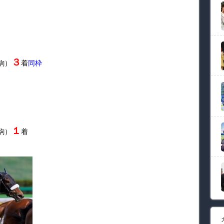
３
駒）
着
同枠
１
駒）
着