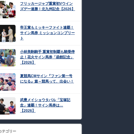
フリッカージャブ重賞初Vウイン
ズデー連勝！北九州記念【2026】
帝王賞もミッキーファイト連覇！
サイン馬券 ミッションコンプリー
ト
小林美駒騎手 重賞初制覇も騎乗停
止！花火サイン馬券「函館記念」
【2026】
夏競馬CMサイン『ファン第一号
になる』篇～競馬って、出会い！
武豊メイショウタバル「宝塚記
念」連覇！サイン馬券は…
【2026】
カテゴリー