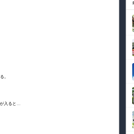
」
る。
が入ると…