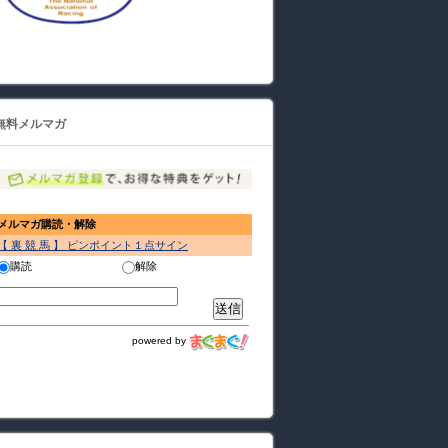
無料メルマガ
メルマガ購読・解除
【 裏 競 馬 】 ピンポイント１点サイン
購読
解除
powered by