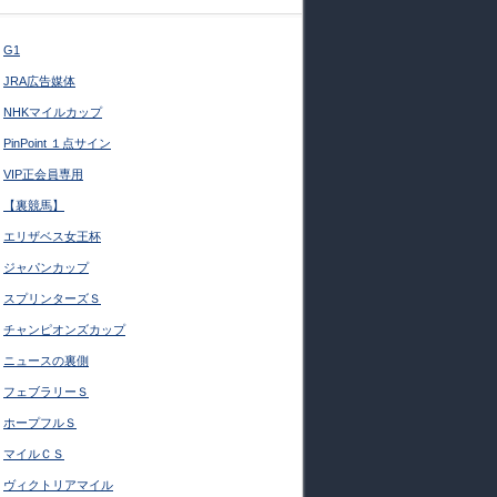
G1
JRA広告媒体
NHKマイルカップ
PinPoint １点サイン
VIP正会員専用
【裏競馬】
エリザベス女王杯
ジャパンカップ
スプリンターズＳ
チャンピオンズカップ
ニュースの裏側
フェブラリーＳ
ホープフルＳ
マイルＣＳ
ヴィクトリアマイル